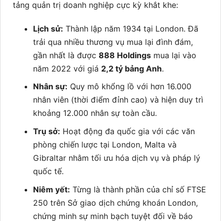
tảng quản trị doanh nghiệp cực kỳ khắt khe:
Lịch sử:
Thành lập năm 1934 tại London. Đã
trải qua nhiều thương vụ mua lại đình đám,
gần nhất là được
888 Holdings
mua lại vào
năm 2022 với giá
2,2 tỷ bảng Anh
.
Nhân sự:
Quy mô khổng lồ với hơn 16.000
nhân viên (thời điểm đỉnh cao) và hiện duy trì
khoảng 12.000 nhân sự toàn cầu.
Trụ sở:
Hoạt động đa quốc gia với các văn
phòng chiến lược tại London, Malta và
Gibraltar nhằm tối ưu hóa dịch vụ và pháp lý
quốc tế.
Niêm yết:
Từng là thành phần của chỉ số FTSE
250 trên Sở giao dịch chứng khoán London,
chứng minh sự minh bạch tuyệt đối về báo