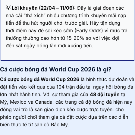
💡 Lời khuyên (22/04 – 11/06):
Đây là giai đoạn các
nhà cái “thả xích” nhiều chương trình khuyến mãi nạp
tiền để thu hút người chơi trước giải. Hãy tận dụng
thời điểm này để soi kèo sớm (Early Odds) vì mức trả
thưởng thường cao hơn từ 15-20% so với việc đợi
đến sát ngày bóng lăn mới xuống tiền.
Cá cược bóng đá World Cup 2026 là gì?
Cá cược bóng đá World Cup 2026
là hình thức dự đoán và
đặt tiền vào kết quả của 104 trận đấu tại ngày hội bóng đá
lớn nhất hành tinh. Với sự tham gia của
48 đội tuyển
tại
Mỹ, Mexico và Canada, các trang cá độ bóng đá hiện nay
đóng vai trò là sàn giao dịch kèo cược trực tuyến, cho
phép người chơi tham gia cá đặt cược dựa trên các diễn
biến thực tế từ sân cỏ Bắc Mỹ.