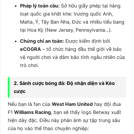
Pháp lý toàn cầu:
Sở hữu giấy phép tại hàng
loạt quốc gia khắt khe: Vương quốc Anh,
Malta, Ý, Tây Ban Nha, Đức và nhiều tiểu bang
tại Hoa Kỳ (New Jersey, Pennsylvania…).
Chứng chỉ an toàn:
Được kiểm định bởi
eCOGRA
– tổ chức hàng đầu thế giới về bảo
vệ người chơi và đảm bảo tính ngẫu nhiên của
trò chơi.
2. Sảnh cược bóng đá: Độ nhận diện và Kèo
cược
Nếu bạn là fan của
West Ham United
hay đội đua
F1
Williams Racing
, bạn sẽ thấy logo Betway xuất
hiện dày đặc. Điều này phản ánh sự tập trung sâu
của họ vào thể thao chuyên nghiệp: