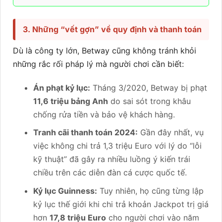
3. Những “vết gợn” về quy định và thanh toán
Dù là công ty lớn, Betway cũng không tránh khỏi
những rắc rối pháp lý mà người chơi cần biết:
Án phạt kỷ lục:
Tháng 3/2020, Betway bị phạt
11,6 triệu bảng Anh
do sai sót trong khâu
chống rửa tiền và bảo vệ khách hàng.
Tranh cãi thanh toán 2024:
Gần đây nhất, vụ
việc không chi trả 1,3 triệu Euro với lý do “lỗi
kỹ thuật” đã gây ra nhiều luồng ý kiến trái
chiều trên các diễn đàn cá cược quốc tế.
Kỷ lục Guinness:
Tuy nhiên, họ cũng từng lập
kỷ lục thế giới khi chi trả khoản Jackpot trị giá
hơn
17,8 triệu Euro
cho người chơi vào năm