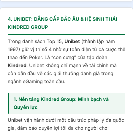
4. UNIBET: ĐẲNG CẤP BẮC ÂU & HỆ SINH THÁI
KINDRED GROUP
Trong danh sách Top 15,
Unibet
(thành lập năm
1997) giữ vị trí số 4 nhờ sự toàn diện từ cá cược thể
thao đến Poker. Là “con cưng” của tập đoàn
Kindred
, Unibet không chỉ mạnh về tài chính mà
còn dẫn đầu về các giải thưởng danh giá trong
ngành eGaming toàn cầu.
1. Nền tảng Kindred Group: Minh bạch và
Quyền lực
Unibet vận hành dưới một cấu trúc pháp lý đa quốc
gia, đảm bảo quyền lợi tối đa cho người chơi