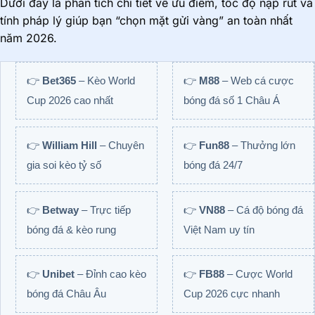
Dưới đây là phân tích chi tiết về ưu điểm, tốc độ nạp rút và
tính pháp lý giúp bạn “chọn mặt gửi vàng” an toàn nhất
năm 2026.
👉
Bet365
– Kèo World
👉
M88
– Web cá cược
Cup 2026 cao nhất
bóng đá số 1 Châu Á
👉
William Hill
– Chuyên
👉
Fun88
– Thưởng lớn
gia soi kèo tỷ số
bóng đá 24/7
👉
Betway
– Trực tiếp
👉
VN88
– Cá độ bóng đá
bóng đá & kèo rung
Việt Nam uy tín
👉
Unibet
– Đỉnh cao kèo
👉
FB88
– Cược World
bóng đá Châu Âu
Cup 2026 cực nhanh