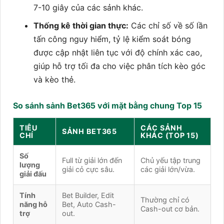
7-10 giây của các sảnh khác.
Thống kê thời gian thực:
Các chỉ số về số lần
tấn công nguy hiểm, tỷ lệ kiểm soát bóng
được cập nhật liên tục với độ chính xác cao,
giúp hỗ trợ tối đa cho việc phân tích kèo góc
và kèo thẻ.
So sánh sảnh Bet365 với mặt bằng chung Top 15
TIÊU
CÁC SẢNH
SẢNH BET365
CHÍ
KHÁC (TOP 15)
Số
Full từ giải lớn đến
Chủ yếu tập trung
lượng
giải cỏ cực sâu.
các giải lớn/vừa.
giải đấu
Tính
Bet Builder, Edit
Thường chỉ có
năng hỗ
Bet, Auto Cash-
Cash-out cơ bản.
trợ
out.