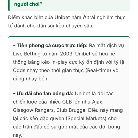
người chơi”
Điểm khác biệt của Unibet nằm ở trải nghiệm thực
tế dành cho dân soi kèo chuyên sâu:
– Tiên phong cá cược trực tiếp:
Ra mắt dịch vụ
Live Betting từ năm 2003, Unibet sở hữu hệ
thống bảng kèo In-play cực kỳ ổn định với tỷ lệ
Odds nhảy theo thời gian thực (Real-time) vô
cùng nhạy bén.
– Ưu đãi cho fan bóng đá:
Unibet là đối tác
chiến lược của nhiều CLB lớn như Ajax,
Glasgow Rangers, Club Brugge. Điều này mang
lại các kèo đặc quyền (Special Markets) cho
các trận đấu có sự góp mặt của các đội bóng
này.