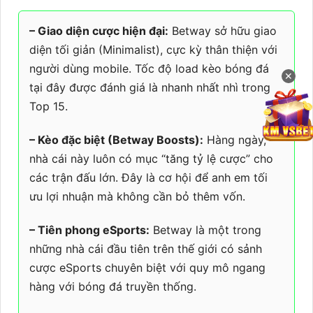
– Giao diện cược hiện đại:
Betway sở hữu giao
diện tối giản (Minimalist), cực kỳ thân thiện với
người dùng mobile. Tốc độ load kèo bóng đá
✕
tại đây được đánh giá là nhanh nhất nhì trong
Top 15.
– Kèo đặc biệt (Betway Boosts):
Hàng ngày,
nhà cái này luôn có mục “tăng tỷ lệ cược” cho
các trận đấu lớn. Đây là cơ hội để anh em tối
ưu lợi nhuận mà không cần bỏ thêm vốn.
– Tiên phong eSports:
Betway là một trong
những nhà cái đầu tiên trên thế giới có sảnh
cược eSports chuyên biệt với quy mô ngang
hàng với bóng đá truyền thống.