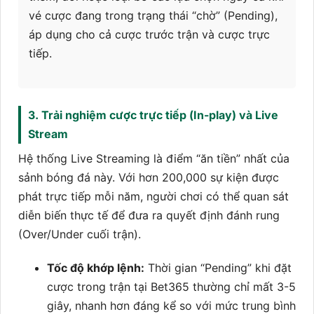
vé cược đang trong trạng thái “chờ” (Pending),
áp dụng cho cả cược trước trận và cược trực
tiếp.
3. Trải nghiệm cược trực tiếp (In-play) và Live
Stream
Hệ thống Live Streaming là điểm “ăn tiền” nhất của
sảnh bóng đá này. Với hơn 200,000 sự kiện được
phát trực tiếp mỗi năm, người chơi có thể quan sát
diễn biến thực tế để đưa ra quyết định đánh rung
(Over/Under cuối trận).
Tốc độ khớp lệnh:
Thời gian “Pending” khi đặt
cược trong trận tại Bet365 thường chỉ mất 3-5
giây, nhanh hơn đáng kể so với mức trung bình