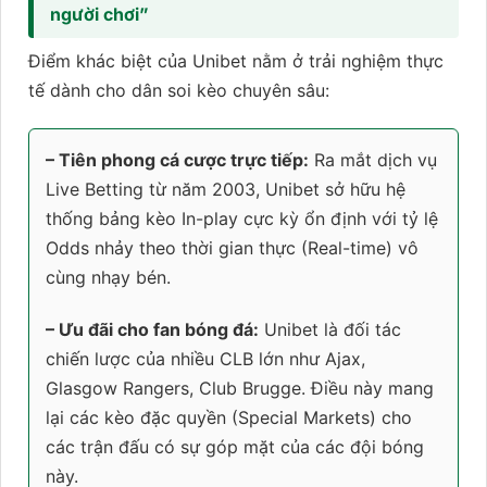
người chơi”
Điểm khác biệt của Unibet nằm ở trải nghiệm thực
tế dành cho dân soi kèo chuyên sâu:
– Tiên phong cá cược trực tiếp:
Ra mắt dịch vụ
Live Betting từ năm 2003, Unibet sở hữu hệ
thống bảng kèo In-play cực kỳ ổn định với tỷ lệ
Odds nhảy theo thời gian thực (Real-time) vô
cùng nhạy bén.
– Ưu đãi cho fan bóng đá:
Unibet là đối tác
chiến lược của nhiều CLB lớn như Ajax,
Glasgow Rangers, Club Brugge. Điều này mang
lại các kèo đặc quyền (Special Markets) cho
các trận đấu có sự góp mặt của các đội bóng
này.