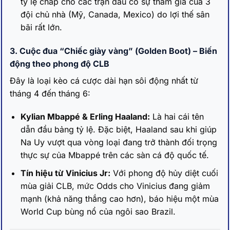
tỷ lệ chấp cho các trận đấu có sự tham gia của 3
đội chủ nhà (Mỹ, Canada, Mexico) do lợi thế sân
bãi rất lớn.
3. Cuộc đua “Chiếc giày vàng” (Golden Boot) – Biến
động theo phong độ CLB
Đây là loại kèo cá cược dài hạn sôi động nhất từ
tháng 4 đến tháng 6:
Kylian Mbappé & Erling Haaland:
Là hai cái tên
dẫn đầu bảng tỷ lệ. Đặc biệt, Haaland sau khi giúp
Na Uy vượt qua vòng loại đang trở thành đối trọng
thực sự của Mbappé trên các sàn cá độ quốc tế.
Tín hiệu từ Vinicius Jr:
Với phong độ hủy diệt cuối
mùa giải CLB, mức Odds cho Vinicius đang giảm
mạnh (khả năng thắng cao hơn), báo hiệu một mùa
World Cup bùng nổ của ngôi sao Brazil.