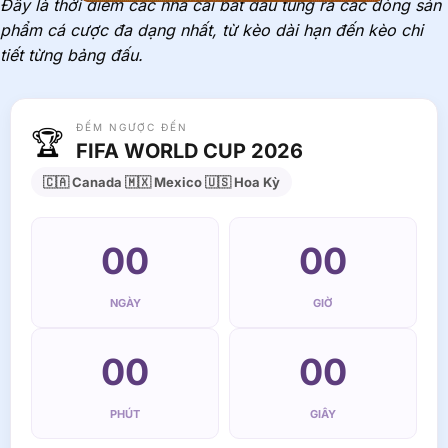
Đây là thời điểm các nhà cái bắt đầu tung ra các dòng sản
phẩm cá cược đa dạng nhất, từ kèo dài hạn đến kèo chi
tiết từng bảng đấu.
ĐẾM NGƯỢC ĐẾN
🏆
FIFA WORLD CUP 2026
🇨🇦
Canada
🇲🇽
Mexico
🇺🇸
Hoa Kỳ
00
00
NGÀY
GIỜ
00
00
PHÚT
GIÂY