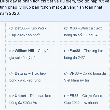
Dưới đây là phân tích chi tiết về ưu điểm, tốc độ nạp rút và
tính pháp lý giúp bạn “chọn mặt gửi vàng” an toàn nhất
năm 2026.
👉
Bet365
– Kèo World
👉
M88
– Web cá cược
Cup 2026 cao nhất
bóng đá số 1 Châu Á
👉
William Hill
– Chuyên
👉
Fun88
– Thưởng lớn
gia soi kèo tỷ số
bóng đá 24/7
👉
Betway
– Trực tiếp
👉
VN88
– Cá độ bóng đá
bóng đá & kèo rung
Việt Nam uy tín
👉
Unibet
– Đỉnh cao kèo
👉
FB88
– Cược World
bóng đá Châu Âu
Cup 2026 cực nhanh