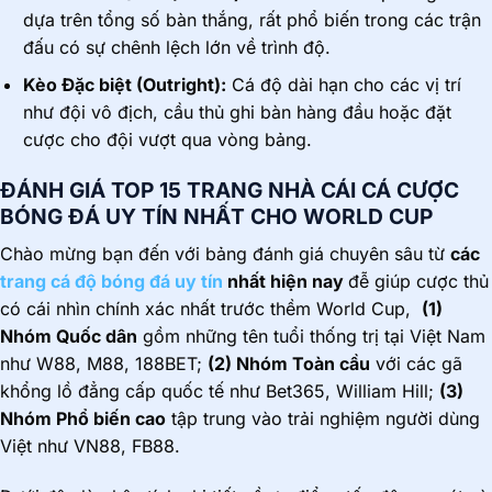
dựa trên tổng số bàn thắng, rất phổ biến trong các trận
đấu có sự chênh lệch lớn về trình độ.
Kèo Đặc biệt (Outright):
Cá độ dài hạn cho các vị trí
như đội vô địch, cầu thủ ghi bàn hàng đầu hoặc đặt
cược cho đội vượt qua vòng bảng.
ĐÁNH GIÁ TOP 15 TRANG NHÀ CÁI CÁ CƯỢC
BÓNG ĐÁ UY TÍN NHẤT CHO WORLD CUP
Chào mừng bạn đến với bảng đánh giá chuyên sâu từ
các
trang cá độ bóng đá uy tín
nhất hiện nay
đễ giúp cược thủ
có cái nhìn chính xác nhất trước thềm World Cup,
(1)
Nhóm Quốc dân
gồm những tên tuổi thống trị tại Việt Nam
như W88, M88, 188BET;
(2) Nhóm Toàn cầu
với các gã
khổng lồ đẳng cấp quốc tế như Bet365, William Hill;
(3)
Nhóm Phổ biến cao
tập trung vào trải nghiệm người dùng
Việt như VN88, FB88.