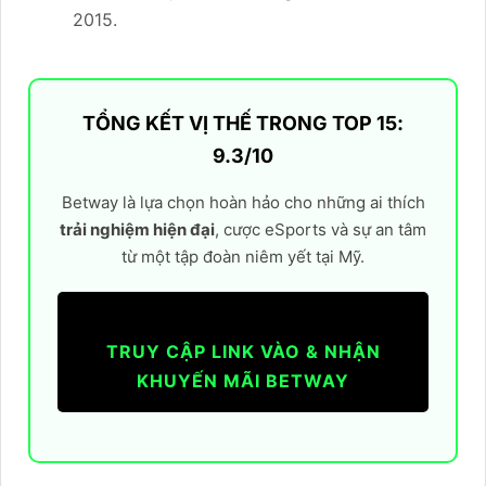
2015.
TỔNG KẾT VỊ THẾ TRONG TOP 15:
9.3/10
Betway là lựa chọn hoàn hảo cho những ai thích
trải nghiệm hiện đại
, cược eSports và sự an tâm
từ một tập đoàn niêm yết tại Mỹ.
TRUY CẬP LINK VÀO & NHẬN
KHUYẾN MÃI BETWAY