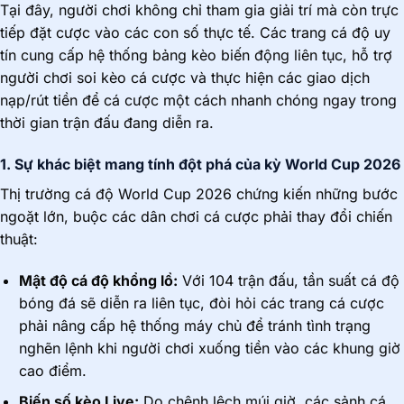
Tại đây, người chơi không chỉ tham gia giải trí mà còn trực
tiếp đặt cược vào các con số thực tế. Các trang cá độ uy
tín cung cấp hệ thống bảng kèo biến động liên tục, hỗ trợ
người chơi soi kèo cá cược và thực hiện các giao dịch
nạp/rút tiền để cá cược một cách nhanh chóng ngay trong
thời gian trận đấu đang diễn ra.
1. Sự khác biệt mang tính đột phá của kỳ World Cup 2026
Thị trường cá độ World Cup 2026 chứng kiến những bước
ngoặt lớn, buộc các dân chơi cá cược phải thay đổi chiến
thuật:
Mật độ cá độ khổng lồ:
Với 104 trận đấu, tần suất cá độ
bóng đá sẽ diễn ra liên tục, đòi hỏi các trang cá cược
phải nâng cấp hệ thống máy chủ để tránh tình trạng
nghẽn lệnh khi người chơi xuống tiền vào các khung giờ
cao điểm.
Biến số kèo Live:
Do chênh lệch múi giờ, các sảnh cá