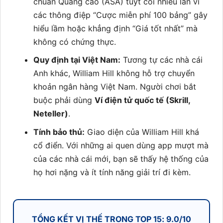
chuẩn Quảng cáo (ASA) tuýt còi nhiều lần vì
các thông điệp “Cược miễn phí 100 bảng” gây
hiểu lầm hoặc khẳng định “Giá tốt nhất” mà
không có chứng thực.
Quy định tại Việt Nam:
Tương tự các nhà cái
Anh khác, William Hill không hỗ trợ chuyển
khoản ngân hàng Việt Nam. Người chơi bắt
buộc phải dùng
Ví điện tử quốc tế (Skrill,
Neteller)
.
Tính bảo thủ:
Giao diện của William Hill khá
cổ điển. Với những ai quen dùng app mượt mà
của các nhà cái mới, bạn sẽ thấy hệ thống của
họ hơi nặng và ít tính năng giải trí đi kèm.
TỔNG KẾT VỊ THẾ TRONG TOP 15: 9.0/10