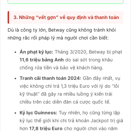
3. Những “vết gợn” về quy định và thanh toán
Dù là công ty lớn, Betway cũng không tránh khỏi
những rắc rối pháp lý mà người chơi cần biết:
Án phạt kỷ lục:
Tháng 3/2020, Betway bị phạt
11,6 triệu bảng Anh
do sai sót trong khâu
chống rửa tiền và bảo vệ khách hàng.
Tranh cãi thanh toán 2024:
Gần đây nhất, vụ
việc không chi trả 1,3 triệu Euro với lý do “lỗi
kỹ thuật” đã gây ra nhiều luồng ý kiến trái
chiều trên các diễn đàn cá cược quốc tế.
Kỷ lục Guinness:
Tuy nhiên, họ cũng từng lập
kỷ lục thế giới khi chi trả khoản Jackpot trị giá
hơn
17,8 triệu Euro
cho người chơi vào năm