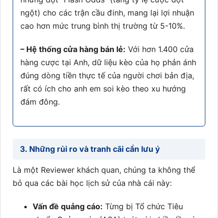
ngột) cho các trận cầu đinh, mang lại lợi nhuận
cao hơn mức trung bình thị trường từ 5-10%.
– Hệ thống cửa hàng bán lẻ:
Với hơn 1.400 cửa
hàng cược tại Anh, dữ liệu kèo của họ phản ánh
đúng dòng tiền thực tế của người chơi bản địa,
rất có ích cho anh em soi kèo theo xu hướng
đám đông.
3. Những rủi ro và tranh cãi cần lưu ý
Là một Reviewer khách quan, chúng ta không thể
bỏ qua các bài học lịch sử của nhà cái này:
Vấn đề quảng cáo:
Từng bị Tổ chức Tiêu