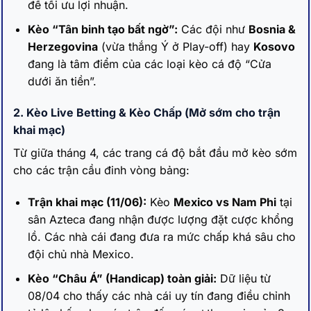
để tối ưu lợi nhuận.
Kèo “Tân binh tạo bất ngờ”:
Các đội như
Bosnia &
Herzegovina
(vừa thắng Ý ở Play-off) hay
Kosovo
đang là tâm điểm của các loại kèo cá độ “Cửa
dưới ăn tiền”.
2. Kèo Live Betting & Kèo Chấp (Mở sớm cho trận
khai mạc)
Từ giữa tháng 4, các trang cá độ bắt đầu mở kèo sớm
cho các trận cầu đinh vòng bảng:
Trận khai mạc (11/06):
Kèo
Mexico vs Nam Phi
tại
sân Azteca đang nhận được lượng đặt cược khổng
lồ. Các nhà cái đang đưa ra mức chấp khá sâu cho
đội chủ nhà Mexico.
Kèo “Châu Á” (Handicap) toàn giải:
Dữ liệu từ
08/04 cho thấy các nhà cái uy tín đang điều chỉnh