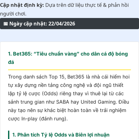
Cập nhật định kỳ:
Dựa trên dữ liệu thực tế & phản hồi
người chơi.
📅 Ngày cập nhật: 22/04/2026
1. Bet365: “Tiêu chuẩn vàng” cho dân cá độ bóng
đá
Trong danh sách Top 15, Bet365 là nhà cái hiếm hoi
tự xây dựng nền tảng công nghệ và đội ngũ thiết
lập tỷ lệ cược (Odds) riêng thay vì thuê lại từ các
sảnh trung gian như SABA hay United Gaming. Điều
này tạo nên sự khác biệt hoàn toàn về trải nghiệm
cược In-play (đánh rung).
1. Phân tích Tỷ lệ Odds và Biên lợi nhuận