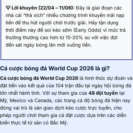
💡 Lời khuyên (22/04 – 11/06):
Đây là giai đoạn các
nhà cái “thả xích” nhiều chương trình khuyến mãi nạp
tiền để thu hút người chơi trước giải. Hãy tận dụng
thời điểm này để soi kèo sớm (Early Odds) vì mức trả
thưởng thường cao hơn từ 15-20% so với việc đợi
đến sát ngày bóng lăn mới xuống tiền.
Cá cược bóng đá World Cup 2026 là gì?
Cá cược bóng đá World Cup 2026
là hình thức dự đoán và
đặt tiền vào kết quả của 104 trận đấu tại ngày hội bóng đá
lớn nhất hành tinh. Với sự tham gia của
48 đội tuyển
tại
Mỹ, Mexico và Canada, các trang cá độ bóng đá hiện nay
đóng vai trò là sàn giao dịch kèo cược trực tuyến, cho
phép người chơi tham gia cá đặt cược dựa trên các diễn
biến thực tế từ sân cỏ Bắc Mỹ.