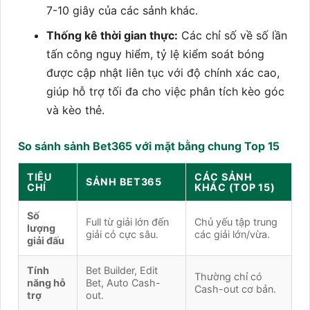
7-10 giây của các sảnh khác.
Thống kê thời gian thực:
Các chỉ số về số lần
tấn công nguy hiểm, tỷ lệ kiểm soát bóng
được cập nhật liên tục với độ chính xác cao,
giúp hỗ trợ tối đa cho việc phân tích kèo góc
và kèo thẻ.
So sánh sảnh Bet365 với mặt bằng chung Top 15
TIÊU
CÁC SẢNH
SẢNH BET365
CHÍ
KHÁC (TOP 15)
Số
Full từ giải lớn đến
Chủ yếu tập trung
lượng
giải cỏ cực sâu.
các giải lớn/vừa.
giải đấu
Tính
Bet Builder, Edit
Thường chỉ có
năng hỗ
Bet, Auto Cash-
Cash-out cơ bản.
trợ
out.