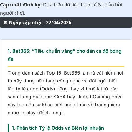
Cập nhật định kỳ:
Dựa trên dữ liệu thực tế & phản hồi
người chơi.
📅 Ngày cập nhật: 22/04/2026
1. Bet365: “Tiêu chuẩn vàng” cho dân cá độ bóng
đá
Trong danh sách Top 15, Bet365 là nhà cái hiếm hoi
tự xây dựng nền tảng công nghệ và đội ngũ thiết
lập tỷ lệ cược (Odds) riêng thay vì thuê lại từ các
sảnh trung gian như SABA hay United Gaming. Điều
này tạo nên sự khác biệt hoàn toàn về trải nghiệm
cược In-play (đánh rung).
1. Phân tích Tỷ lệ Odds và Biên lợi nhuận