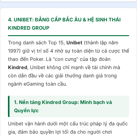
4. UNIBET: ĐẲNG CẤP BẮC ÂU & HỆ SINH THÁI
KINDRED GROUP
Trong danh sách Top 15,
Unibet
(thành lập năm
1997) giữ vị trí số 4 nhờ sự toàn diện từ cá cược thể
thao đến Poker. Là “con cưng” của tập đoàn
Kindred
, Unibet không chỉ mạnh về tài chính mà
còn dẫn đầu về các giải thưởng danh giá trong
ngành eGaming toàn cầu.
1. Nền tảng Kindred Group: Minh bạch và
Quyền lực
Unibet vận hành dưới một cấu trúc pháp lý đa quốc
gia, đảm bảo quyền lợi tối đa cho người chơi