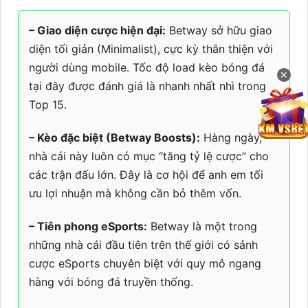
– Giao diện cược hiện đại:
Betway sở hữu giao
diện tối giản (Minimalist), cực kỳ thân thiện với
người dùng mobile. Tốc độ load kèo bóng đá
✕
tại đây được đánh giá là nhanh nhất nhì trong
Top 15.
– Kèo đặc biệt (Betway Boosts):
Hàng ngày,
nhà cái này luôn có mục “tăng tỷ lệ cược” cho
các trận đấu lớn. Đây là cơ hội để anh em tối
ưu lợi nhuận mà không cần bỏ thêm vốn.
– Tiên phong eSports:
Betway là một trong
những nhà cái đầu tiên trên thế giới có sảnh
cược eSports chuyên biệt với quy mô ngang
hàng với bóng đá truyền thống.