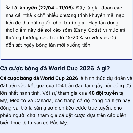
💡 Lời khuyên (22/04 – 11/06):
Đây là giai đoạn các
nhà cái “thả xích” nhiều chương trình khuyến mãi nạp
tiền để thu hút người chơi trước giải. Hãy tận dụng
thời điểm này để soi kèo sớm (Early Odds) vì mức trả
thưởng thường cao hơn từ 15-20% so với việc đợi
đến sát ngày bóng lăn mới xuống tiền.
Cá cược bóng đá World Cup 2026 là gì?
Cá cược bóng đá World Cup 2026
là hình thức dự đoán và
đặt tiền vào kết quả của 104 trận đấu tại ngày hội bóng đá
lớn nhất hành tinh. Với sự tham gia của
48 đội tuyển
tại
Mỹ, Mexico và Canada, các trang cá độ bóng đá hiện nay
đóng vai trò là sàn giao dịch kèo cược trực tuyến, cho
phép người chơi tham gia cá đặt cược dựa trên các diễn
biến thực tế từ sân cỏ Bắc Mỹ.