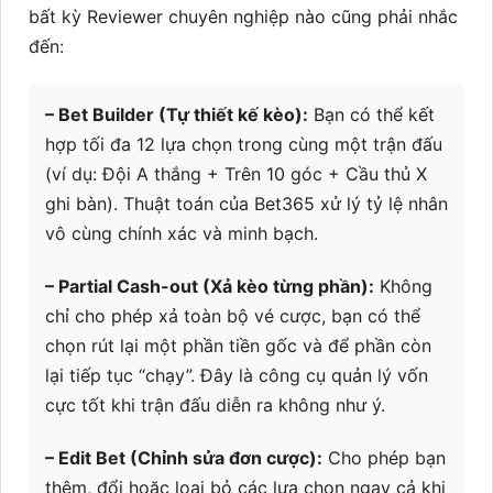
bất kỳ Reviewer chuyên nghiệp nào cũng phải nhắc
đến:
– Bet Builder (Tự thiết kế kèo):
Bạn có thể kết
hợp tối đa 12 lựa chọn trong cùng một trận đấu
(ví dụ: Đội A thắng + Trên 10 góc + Cầu thủ X
ghi bàn). Thuật toán của Bet365 xử lý tỷ lệ nhân
vô cùng chính xác và minh bạch.
– Partial Cash-out (Xả kèo từng phần):
Không
chỉ cho phép xả toàn bộ vé cược, bạn có thể
chọn rút lại một phần tiền gốc và để phần còn
lại tiếp tục “chạy”. Đây là công cụ quản lý vốn
cực tốt khi trận đấu diễn ra không như ý.
– Edit Bet (Chỉnh sửa đơn cược):
Cho phép bạn
thêm, đổi hoặc loại bỏ các lựa chọn ngay cả khi