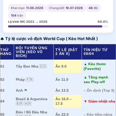
Khai mạc:
11.06.2026
Chung kết:
19.07.2026
48
đội
104
trận
Lộ trình WC 2022 → 2026
94.4%
🔥 Tỷ lệ cược vô địch World Cup ( Kèo Hot Nhất )
ĐỘI TUYỂN ỨNG
THỨ
TỶ LỆ (ĐẶT
TÍN HIỆU TỪ
VIÊN (KÈO VÔ
HẠNG
2 ĂN X)
08/04
ĐỊCH)
▲ Kèo thơm
01
Tây Ban Nha
🇪🇸
Ăn 9.0
(Favorite)
▲ Tăng mạnh
02
Pháp
🇫🇷
Ăn 11.0
sau Play-off
03
Anh
🏴󠁧󠁢󠁥󠁮󠁧󠁿
Ăn 13.5
– Ổn định (Top 3)
Brazil & Argentina
Ăn 16.0 –
04
▼ Giảm nhiệt nhẹ
🇧🇷 🇦🇷
17.5
Đức / Bồ Đào Nha
05
Ăn 22.0
– Kèo tiềm năng