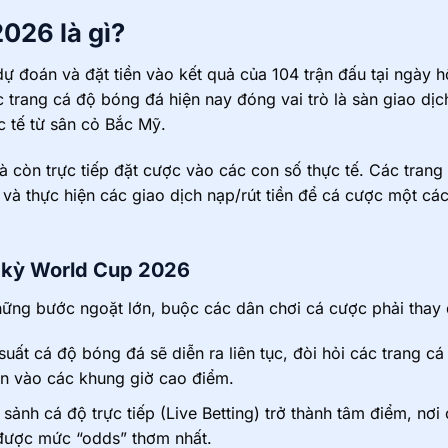
026 là gì?
dự đoán và đặt tiền vào kết quả của 104 trận đấu tại ngày h
 trang cá độ bóng đá hiện nay đóng vai trò là sàn giao dịc
c tế từ sân cỏ Bắc Mỹ.
 mà còn trực tiếp đặt cược vào các con số thực tế. Các tran
c và thực hiện các giao dịch nạp/rút tiền để cá cược một cá
a kỳ World Cup 2026
ng bước ngoặt lớn, buộc các dân chơi cá cược phải thay đ
suất cá độ bóng đá sẽ diễn ra liên tục, đòi hỏi các trang 
iền vào các khung giờ cao điểm.
ảnh cá độ trực tiếp (Live Betting) trở thành tâm điểm, nơi 
 được mức “odds” thơm nhất.