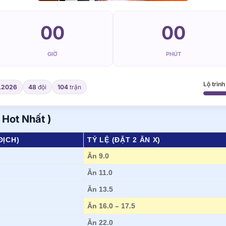
00
00
GIỜ
PHÚT
Lộ trì
7.2026
48
đội
104
trận
 Hot Nhất )
ĐỊCH)
TỶ LỆ (ĐẶT 2 ĂN X)
Ăn 9.0
Ăn 11.0
Ăn 13.5
Ăn 16.0 – 17.5
Ăn 22.0