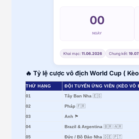
00
NGÀY
Khai mạc:
11.06.2026
Chung kết:
19.0
🔥 Tỷ lệ cược vô địch World Cup ( Kèo
THỨ HẠNG
ĐỘI TUYỂN ỨNG VIÊN (KÈO VÔ 
01
Tây Ban Nha
🇪🇸
02
Pháp
🇫🇷
03
Anh
🏴󠁧󠁢󠁥󠁮󠁧󠁿
04
Brazil & Argentina
🇧🇷 🇦🇷
05
Đức / Bồ Đào Nha
🇩🇪 🇵🇹