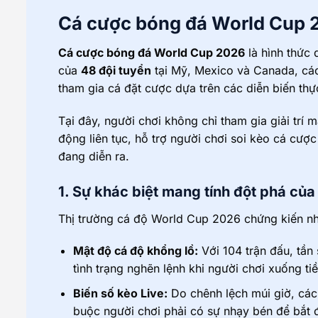
Cá cược bóng đá World Cup 2
Cá cược bóng đá World Cup 2026
là hình thức 
của
48 đội tuyển
tại Mỹ, Mexico và Canada, các
tham gia cá đặt cược dựa trên các diễn biến thự
Tại đây, người chơi không chỉ tham gia giải trí
động liên tục, hỗ trợ người chơi soi kèo cá cượ
đang diễn ra.
1. Sự khác biệt mang tính đột phá củ
Thị trường cá độ World Cup 2026 chứng kiến nhữ
Mật độ cá độ khổng lồ:
Với 104 trận đấu, tần 
tình trạng nghẽn lệnh khi người chơi xuống t
Biến số kèo Live:
Do chênh lệch múi giờ, các s
buộc người chơi phải có sự nhạy bén để bắt