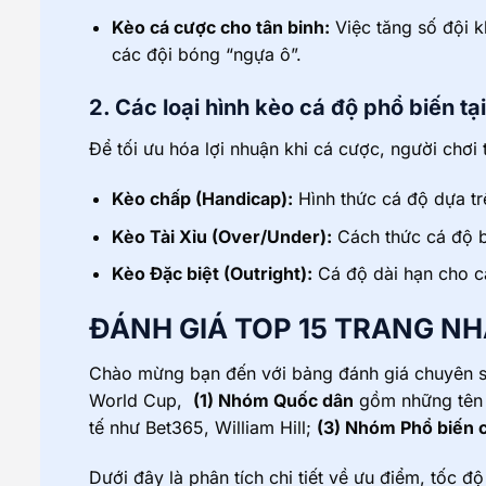
Kèo cá cược cho tân binh:
Việc tăng số đội k
các đội bóng “ngựa ô”.
2. Các loại hình kèo cá độ phổ biến t
Để tối ưu hóa lợi nhuận khi cá cược, người chơi
Kèo chấp (Handicap):
Hình thức cá độ dựa trê
Kèo Tài Xỉu (Over/Under):
Cách thức cá độ bó
Kèo Đặc biệt (Outright):
Cá độ dài hạn cho cá
ĐÁNH GIÁ TOP 15 TRANG N
Chào mừng bạn đến với bảng đánh giá chuyên 
World Cup,
(1) Nhóm Quốc dân
gồm những tên t
tế như Bet365, William Hill;
(3) Nhóm Phổ biến 
Dưới đây là phân tích chi tiết về ưu điểm, tốc đ