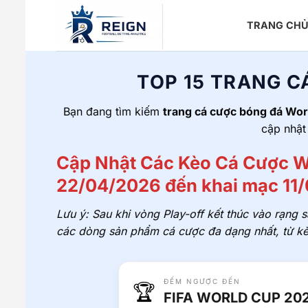
Bỏ
qua
TRANG CH
nội
dung
TOP 15 TRANG C
Bạn đang tìm kiếm
trang cá cược bóng đá Wo
cập nhật
Cập Nhật Các Kèo Cá Cược Wo
22/04/2026 đến khai mạc 11
Lưu ý: Sau khi vòng Play-off kết thúc vào rạng 
các dòng sản phẩm cá cược đa dạng nhất, từ kèo
ĐẾM NGƯỢC ĐẾN
🏆
FIFA WORLD CUP 20