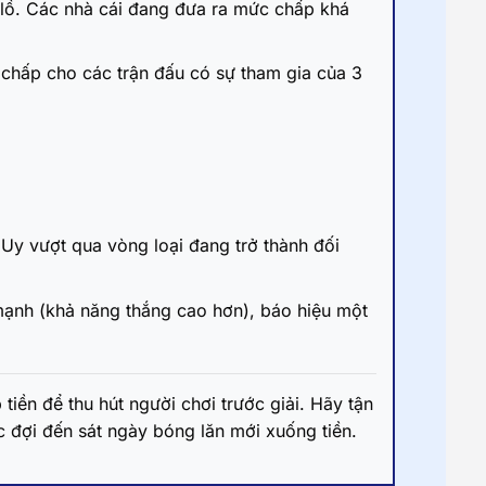
lồ. Các nhà cái đang đưa ra mức chấp khá
ệ chấp cho các trận đấu có sự tham gia của 3
 Uy vượt qua vòng loại đang trở thành đối
ạnh (khả năng thắng cao hơn), báo hiệu một
tiền để thu hút người chơi trước giải. Hãy tận
 đợi đến sát ngày bóng lăn mới xuống tiền.