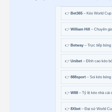
👉
Bet365
– Kèo World Cup 
👉
William Hill
– Chuyên gia
👉
Betway
– Trực tiếp bóng
👉
Unibet
– Đỉnh cao kèo b
👉
888sport
– Soi kèo bóng 
👉
W88
– Tỷ lệ kèo nhà cái c
👉
8Xbet
– Đại sứ World Cu