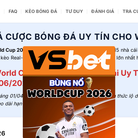
Ủ
FAQ
KÈO BÓNG ĐÁ
TƯ DUY
ĐÁNH GIÁ
TRA C
Á CƯỢC BÓNG ĐÁ UY TÍN CHO
rld Cup 2026
để “về bờ” an toàn? Xem ngay Top 15 nhà cái 
×
 kèo Real-time nhanh nhất cho kỳ đại hội bóng đá lớn nhất h
rld Cup 2026 Mà Các Nhà Cái Uy Tí
/06/2026)
sáng 01/04/2026, danh sách 48 đội tuyển đã chính thức lộ di
 dài hạn đến kèo chi tiết từng bảng đấu.
26