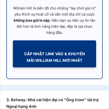
William Hill là bến đỗ cho những “tay chơi già rơ”
yêu thích sự hoài cổ và cần một địa chỉ cá cược
không bao giờ lo sập
. Nếu bạn ưu tiên uy tín lâu
đời hơn là tính năng hiện đại, đây là lựa chọn
hàng đầu.
CẬP NHẬT LINK VÀO & KHUYẾN
MÃI WILLIAM HILL MỚI NHẤT
3. Betway: Nhà cái hiện đại và “Ông trùm” tài trợ
Ngoại hạng Anh