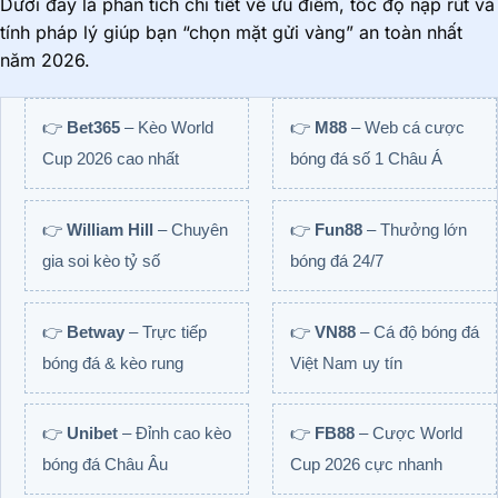
Dưới đây là phân tích chi tiết về ưu điểm, tốc độ nạp rút và
tính pháp lý giúp bạn “chọn mặt gửi vàng” an toàn nhất
năm 2026.
👉
Bet365
– Kèo World
👉
M88
– Web cá cược
Cup 2026 cao nhất
bóng đá số 1 Châu Á
👉
William Hill
– Chuyên
👉
Fun88
– Thưởng lớn
gia soi kèo tỷ số
bóng đá 24/7
👉
Betway
– Trực tiếp
👉
VN88
– Cá độ bóng đá
bóng đá & kèo rung
Việt Nam uy tín
👉
Unibet
– Đỉnh cao kèo
👉
FB88
– Cược World
bóng đá Châu Âu
Cup 2026 cực nhanh