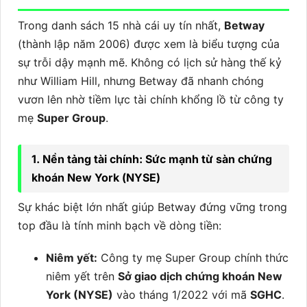
Trong danh sách 15 nhà cái uy tín nhất,
Betway
(thành lập năm 2006) được xem là biểu tượng của
sự trỗi dậy mạnh mẽ. Không có lịch sử hàng thế kỷ
như William Hill, nhưng Betway đã nhanh chóng
vươn lên nhờ tiềm lực tài chính khổng lồ từ công ty
mẹ
Super Group
.
1. Nền tảng tài chính: Sức mạnh từ sàn chứng
khoán New York (NYSE)
Sự khác biệt lớn nhất giúp Betway đứng vững trong
top đầu là tính minh bạch về dòng tiền:
Niêm yết:
Công ty mẹ Super Group chính thức
niêm yết trên
Sở giao dịch chứng khoán New
York (NYSE)
vào tháng 1/2022 với mã
SGHC
.