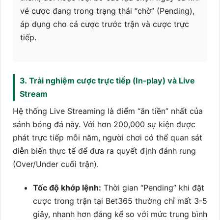
vé cược đang trong trạng thái “chờ” (Pending),
áp dụng cho cả cược trước trận và cược trực
tiếp.
3. Trải nghiệm cược trực tiếp (In-play) và Live
Stream
Hệ thống Live Streaming là điểm “ăn tiền” nhất của
sảnh bóng đá này. Với hơn 200,000 sự kiện được
phát trực tiếp mỗi năm, người chơi có thể quan sát
diễn biến thực tế để đưa ra quyết định đánh rung
(Over/Under cuối trận).
Tốc độ khớp lệnh:
Thời gian “Pending” khi đặt
cược trong trận tại Bet365 thường chỉ mất 3-5
giây, nhanh hơn đáng kể so với mức trung bình