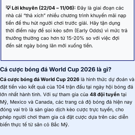
💡 Lời khuyên (22/04 – 11/06):
Đây là giai đoạn các
nhà cái “thả xích” nhiều chương trình khuyến mãi nạp
tiền để thu hút người chơi trước giải. Hãy tận dụng
thời điểm này để soi kèo sớm (Early Odds) vì mức trả
thưởng thường cao hơn từ 15-20% so với việc đợi
đến sát ngày bóng lăn mới xuống tiền.
Cá cược bóng đá World Cup 2026 là gì?
Cá cược bóng đá World Cup 2026
là hình thức dự đoán và
đặt tiền vào kết quả của 104 trận đấu tại ngày hội bóng đá
lớn nhất hành tinh. Với sự tham gia của
48 đội tuyển
tại
Mỹ, Mexico và Canada, các trang cá độ bóng đá hiện nay
đóng vai trò là sàn giao dịch kèo cược trực tuyến, cho
phép người chơi tham gia cá đặt cược dựa trên các diễn
biến thực tế từ sân cỏ Bắc Mỹ.