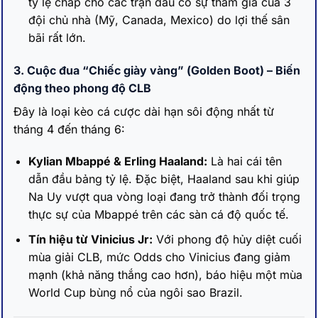
tỷ lệ chấp cho các trận đấu có sự tham gia của 3
đội chủ nhà (Mỹ, Canada, Mexico) do lợi thế sân
bãi rất lớn.
3. Cuộc đua “Chiếc giày vàng” (Golden Boot) – Biến
động theo phong độ CLB
Đây là loại kèo cá cược dài hạn sôi động nhất từ
tháng 4 đến tháng 6:
Kylian Mbappé & Erling Haaland:
Là hai cái tên
dẫn đầu bảng tỷ lệ. Đặc biệt, Haaland sau khi giúp
Na Uy vượt qua vòng loại đang trở thành đối trọng
thực sự của Mbappé trên các sàn cá độ quốc tế.
Tín hiệu từ Vinicius Jr:
Với phong độ hủy diệt cuối
mùa giải CLB, mức Odds cho Vinicius đang giảm
mạnh (khả năng thắng cao hơn), báo hiệu một mùa
World Cup bùng nổ của ngôi sao Brazil.