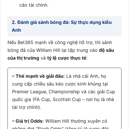
cáo tài chính.
2. Đánh giá sảnh bóng đá: Sự thực dụng kiểu
Anh
Nếu Bet365 mạnh về công nghệ hỗ trợ, thì sảnh
bóng đá của William Hill lại tập trung vào
độ sâu
của thị trường
và
tỷ lệ cược thực tế
:
– Thế mạnh về giải đấu:
Là nhà cái Anh, họ
cung cấp chiều sâu kèo cược kinh khủng tại
Premier League, Championship và các giải Cup
quốc gia (FA Cup, Scottish Cup – nơi họ là nhà
tài trợ chính).
– Giá trị Odds:
William Hill thường xuyên có
những đợt “Flash Odds” (tăng tỷ lệ cược đột