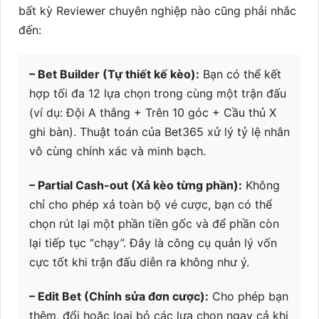
bất kỳ Reviewer chuyên nghiệp nào cũng phải nhắc
đến:
– Bet Builder (Tự thiết kế kèo):
Bạn có thể kết
hợp tối đa 12 lựa chọn trong cùng một trận đấu
(ví dụ: Đội A thắng + Trên 10 góc + Cầu thủ X
ghi bàn). Thuật toán của Bet365 xử lý tỷ lệ nhân
vô cùng chính xác và minh bạch.
– Partial Cash-out (Xả kèo từng phần):
Không
chỉ cho phép xả toàn bộ vé cược, bạn có thể
chọn rút lại một phần tiền gốc và để phần còn
lại tiếp tục “chạy”. Đây là công cụ quản lý vốn
cực tốt khi trận đấu diễn ra không như ý.
– Edit Bet (Chỉnh sửa đơn cược):
Cho phép bạn
thêm, đổi hoặc loại bỏ các lựa chọn ngay cả khi