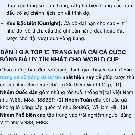
dựa trên tổng số bàn thắng, rất phổ biến trong các trận
đấu có sự chênh lệch lớn về trình độ.
Kèo Đặc biệt (Outright):
Cá độ dài hạn cho các vị trí
như đội vô địch, cầu thủ ghi bàn hàng đầu hoặc đặt
cược cho đội vượt qua vòng bảng.
ĐÁNH GIÁ TOP 15 TRANG NHÀ CÁI CÁ CƯỢC
BÓNG ĐÁ UY TÍN NHẤT CHO WORLD CUP
Chào mừng bạn đến với bảng đánh giá chuyên sâu từ
các
trang cá độ bóng đá uy tín
nhất hiện nay
đễ giúp cược thủ
có cái nhìn chính xác nhất trước thềm World Cup,
(1)
Nhóm Quốc dân
gồm những tên tuổi thống trị tại Việt Nam
như W88, M88, 188BET;
(2) Nhóm Toàn cầu
với các gã
khổng lồ đẳng cấp quốc tế như Bet365, William Hill;
(3)
Nhóm Phổ biến cao
tập trung vào trải nghiệm người dùng
Việt như VN88, FB88.