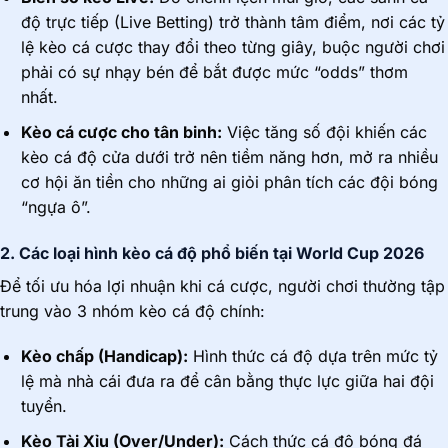
độ trực tiếp (Live Betting) trở thành tâm điểm, nơi các tỷ
lệ kèo cá cược thay đổi theo từng giây, buộc người chơi
phải có sự nhạy bén để bắt được mức “odds” thơm
nhất.
Kèo cá cược cho tân binh:
Việc tăng số đội khiến các
kèo cá độ cửa dưới trở nên tiềm năng hơn, mở ra nhiều
cơ hội ăn tiền cho những ai giỏi phân tích các đội bóng
“ngựa ô”.
2. Các loại hình kèo cá độ phổ biến tại World Cup 2026
Để tối ưu hóa lợi nhuận khi cá cược, người chơi thường tập
trung vào 3 nhóm kèo cá độ chính:
Kèo chấp (Handicap):
Hình thức cá độ dựa trên mức tỷ
lệ mà nhà cái đưa ra để cân bằng thực lực giữa hai đội
tuyển.
Kèo Tài Xỉu (Over/Under):
Cách thức cá độ bóng đá