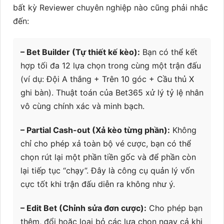
bất kỳ Reviewer chuyên nghiệp nào cũng phải nhắc
đến:
– Bet Builder (Tự thiết kế kèo):
Bạn có thể kết
hợp tối đa 12 lựa chọn trong cùng một trận đấu
(ví dụ: Đội A thắng + Trên 10 góc + Cầu thủ X
ghi bàn). Thuật toán của Bet365 xử lý tỷ lệ nhân
vô cùng chính xác và minh bạch.
– Partial Cash-out (Xả kèo từng phần):
Không
chỉ cho phép xả toàn bộ vé cược, bạn có thể
chọn rút lại một phần tiền gốc và để phần còn
lại tiếp tục “chạy”. Đây là công cụ quản lý vốn
cực tốt khi trận đấu diễn ra không như ý.
– Edit Bet (Chỉnh sửa đơn cược):
Cho phép bạn
thêm, đổi hoặc loại bỏ các lựa chọn ngay cả khi