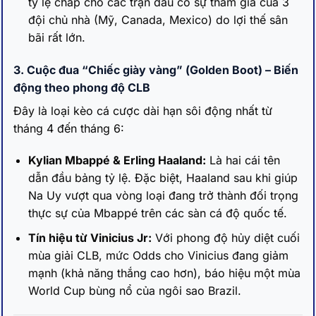
tỷ lệ chấp cho các trận đấu có sự tham gia của 3
đội chủ nhà (Mỹ, Canada, Mexico) do lợi thế sân
bãi rất lớn.
3. Cuộc đua “Chiếc giày vàng” (Golden Boot) – Biến
động theo phong độ CLB
Đây là loại kèo cá cược dài hạn sôi động nhất từ
tháng 4 đến tháng 6:
Kylian Mbappé & Erling Haaland:
Là hai cái tên
dẫn đầu bảng tỷ lệ. Đặc biệt, Haaland sau khi giúp
Na Uy vượt qua vòng loại đang trở thành đối trọng
thực sự của Mbappé trên các sàn cá độ quốc tế.
Tín hiệu từ Vinicius Jr:
Với phong độ hủy diệt cuối
mùa giải CLB, mức Odds cho Vinicius đang giảm
mạnh (khả năng thắng cao hơn), báo hiệu một mùa
World Cup bùng nổ của ngôi sao Brazil.