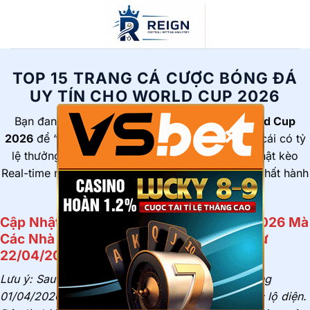
Bỏ
qua
nội
dung
TOP 15 TRANG CÁ CƯỢC BÓNG ĐÁ
UY TÍN CHO WORLD CUP 2026
Bạn đang tìm kiếm
trang cá cược bóng đá World Cup
×
2026
để “về bờ” an toàn? Xem ngay Top 15 nhà cái có tỷ
lệ thưởng cao nhất, khuyến mãi khủng và cập nhật kèo
Real-time nhanh nhất cho kỳ đại hội bóng đá lớn nhất hành
tinh.
Cập Nhật Các Kèo Cá Cược World Cup 2026 Mà
Các Nhà Cái Uy Tín Đang Ra (Giai đoạn từ
22/04/2026 đến khai mạc 11/06/2026)
Lưu ý: Sau khi vòng Play-off kết thúc vào rạng sáng
01/04/2026, danh sách 48 đội tuyển đã chính thức lộ diện.