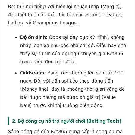
Bet365 nổi tiếng với biên lợi nhuận thấp (Margin),
đặc biệt là ở các giải đấu lớn như Premier League,
La Liga và Champions League.
Độ ổn định:
Odds tại đây cực kỳ “tĩnh”, không
nhảy loạn xạ như các nhà cái cỏ. Điều này cho
thấy sự tự tin của đội ngũ chuyên gia Bet365
trong việc đọc trận đấu.
Odds sớm:
Bảng kèo thường lên sớm từ 7-10
ngày. Đối với dân soi kèo theo dòng tiền
(Money line), đây là khoảng thời gian vàng để
bắt được những mã cược có giá trị (Value
bets) trước khi thị trường biến động.
2. Bộ công cụ hỗ trợ người chơi (Betting Tools)
Sảnh bóng đá của Bet365 cung cấp 3 công cụ mà