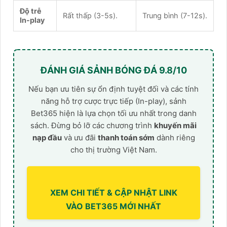
Độ trễ
Rất thấp (3-5s).
Trung bình (7-12s).
In-play
ĐÁNH GIÁ SẢNH BÓNG ĐÁ 9.8/10
Nếu bạn ưu tiên sự ổn định tuyệt đối và các tính
năng hỗ trợ cược trực tiếp (In-play), sảnh
Bet365 hiện là lựa chọn tối ưu nhất trong danh
sách. Đừng bỏ lỡ các chương trình
khuyến mãi
nạp đầu
và ưu đãi
thanh toán sớm
dành riêng
cho thị trường Việt Nam.
XEM CHI TIẾT & CẬP NHẬT LINK
VÀO BET365 MỚI NHẤT