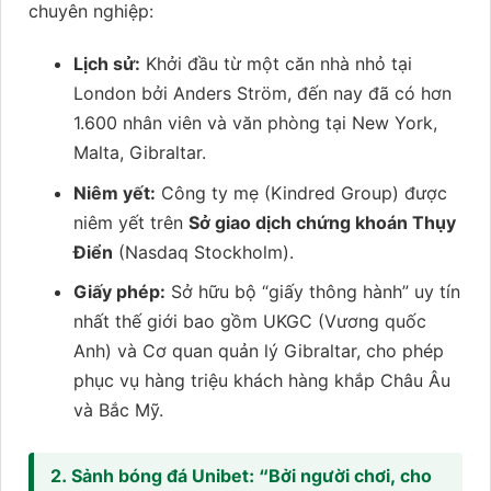
chuyên nghiệp:
Lịch sử:
Khởi đầu từ một căn nhà nhỏ tại
London bởi Anders Ström, đến nay đã có hơn
1.600 nhân viên và văn phòng tại New York,
Malta, Gibraltar.
Niêm yết:
Công ty mẹ (Kindred Group) được
niêm yết trên
Sở giao dịch chứng khoán Thụy
Điển
(Nasdaq Stockholm).
Giấy phép:
Sở hữu bộ “giấy thông hành” uy tín
nhất thế giới bao gồm UKGC (Vương quốc
Anh) và Cơ quan quản lý Gibraltar, cho phép
phục vụ hàng triệu khách hàng khắp Châu Âu
và Bắc Mỹ.
2. Sảnh bóng đá Unibet: “Bởi người chơi, cho