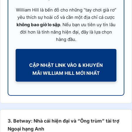
William Hill là bến đỗ cho những “tay chơi già rơ”
yêu thích sự hoài cổ và cần một địa chỉ cá cược
không bao giờ lo sập
. Nếu bạn ưu tiên uy tín lâu
đời hơn là tính năng hiện đại, đây là lựa chọn
hàng đầu.
CẬP NHẬT LINK VÀO & KHUYẾN
MÃI WILLIAM HILL MỚI NHẤT
3. Betway: Nhà cái hiện đại và “Ông trùm” tài trợ
Ngoại hạng Anh