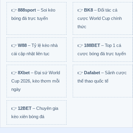
👉
888sport
– Soi kèo
👉
BK8
– Đối tác cá
bóng đá trực tuyến
cược World Cup chính
thức
👉
W88
– Tỷ lệ kèo nhà
👉
188BET
– Top 1 cá
cái cập nhật liên tục
cược bóng đá trực tuyến
👉
8Xbet
– Đại sứ World
👉
Dafabet
– Sảnh cược
Cup 2026, kèo thơm mỗi
thể thao quốc tế
ngày
👉
12BET
– Chuyên gia
kèo xiên bóng đá