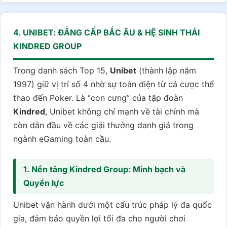
4. UNIBET: ĐẲNG CẤP BẮC ÂU & HỆ SINH THÁI
KINDRED GROUP
Trong danh sách Top 15,
Unibet
(thành lập năm
1997) giữ vị trí số 4 nhờ sự toàn diện từ cá cược thể
thao đến Poker. Là “con cưng” của tập đoàn
Kindred
, Unibet không chỉ mạnh về tài chính mà
còn dẫn đầu về các giải thưởng danh giá trong
ngành eGaming toàn cầu.
1. Nền tảng Kindred Group: Minh bạch và
Quyền lực
Unibet vận hành dưới một cấu trúc pháp lý đa quốc
gia, đảm bảo quyền lợi tối đa cho người chơi