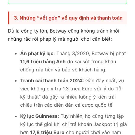
3. Những “vết gợn” về quy định và thanh toán
Dù là công ty lớn, Betway cũng không tránh khỏi
những rắc rối pháp lý mà người chơi cần biết:
Án phạt kỷ lục:
Tháng 3/2020, Betway bị phạt
11,6 triệu bảng Anh
do sai sót trong khâu
chống rửa tiền và bảo vệ khách hàng.
Tranh cãi thanh toán 2024:
Gần đây nhất, vụ
việc không chi trả 1,3 triệu Euro với lý do “lỗi
kỹ thuật” đã gây ra nhiều luồng ý kiến trái
chiều trên các diễn đàn cá cược quốc tế.
Kỷ lục Guinness:
Tuy nhiên, họ cũng từng lập
kỷ lục thế giới khi chi trả khoản Jackpot trị giá
hơn
17,8 triệu Euro
cho người chơi vào năm