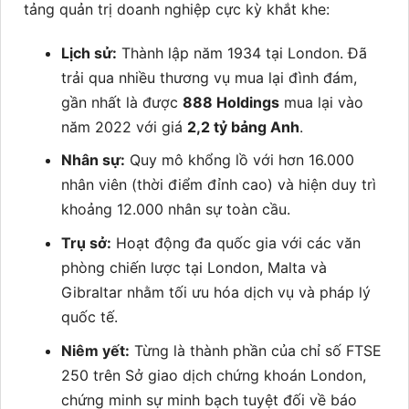
tảng quản trị doanh nghiệp cực kỳ khắt khe:
Lịch sử:
Thành lập năm 1934 tại London. Đã
trải qua nhiều thương vụ mua lại đình đám,
gần nhất là được
888 Holdings
mua lại vào
năm 2022 với giá
2,2 tỷ bảng Anh
.
Nhân sự:
Quy mô khổng lồ với hơn 16.000
nhân viên (thời điểm đỉnh cao) và hiện duy trì
khoảng 12.000 nhân sự toàn cầu.
Trụ sở:
Hoạt động đa quốc gia với các văn
phòng chiến lược tại London, Malta và
Gibraltar nhằm tối ưu hóa dịch vụ và pháp lý
quốc tế.
Niêm yết:
Từng là thành phần của chỉ số FTSE
250 trên Sở giao dịch chứng khoán London,
chứng minh sự minh bạch tuyệt đối về báo