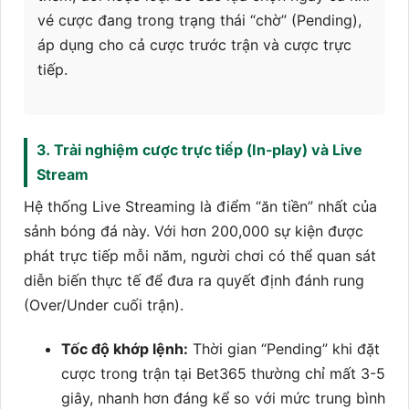
vé cược đang trong trạng thái “chờ” (Pending),
áp dụng cho cả cược trước trận và cược trực
tiếp.
3. Trải nghiệm cược trực tiếp (In-play) và Live
Stream
Hệ thống Live Streaming là điểm “ăn tiền” nhất của
sảnh bóng đá này. Với hơn 200,000 sự kiện được
phát trực tiếp mỗi năm, người chơi có thể quan sát
diễn biến thực tế để đưa ra quyết định đánh rung
(Over/Under cuối trận).
Tốc độ khớp lệnh:
Thời gian “Pending” khi đặt
cược trong trận tại Bet365 thường chỉ mất 3-5
giây, nhanh hơn đáng kể so với mức trung bình