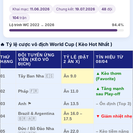
Khai mạc:
11.06.2026
Chung kết:
19.07.2026
48
đội
104
trận
Lộ trình WC 2022 → 2026
94.4%
🔥 Tỷ lệ cược vô địch World Cup ( Kèo Hot Nhất )
ĐỘI TUYỂN ỨNG
THỨ
TỶ LỆ (ĐẶT
TÍN HIỆU TỪ
VIÊN (KÈO VÔ
HẠNG
2 ĂN X)
08/04
ĐỊCH)
▲ Kèo thơm
01
Tây Ban Nha
🇪🇸
Ăn 9.0
(Favorite)
▲ Tăng mạnh
02
Pháp
🇫🇷
Ăn 11.0
sau Play-off
03
Anh
🏴󠁧󠁢󠁥󠁮󠁧󠁿
Ăn 13.5
– Ổn định (Top 3)
Brazil & Argentina
Ăn 16.0 –
04
▼ Giảm nhiệt nhẹ
🇧🇷 🇦🇷
17.5
Đức / Bồ Đào Nha
05
Ăn 22.0
– Kèo tiềm năng