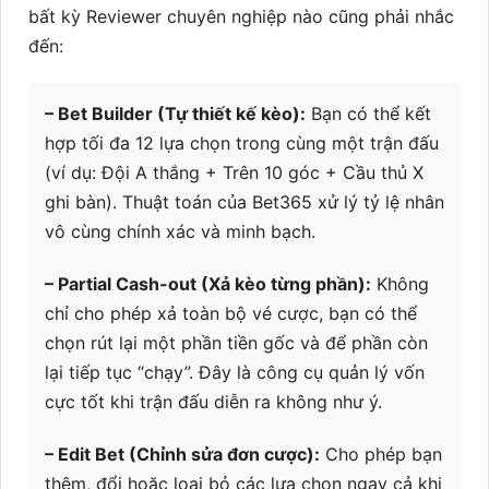
bất kỳ Reviewer chuyên nghiệp nào cũng phải nhắc
đến:
– Bet Builder (Tự thiết kế kèo):
Bạn có thể kết
hợp tối đa 12 lựa chọn trong cùng một trận đấu
(ví dụ: Đội A thắng + Trên 10 góc + Cầu thủ X
ghi bàn). Thuật toán của Bet365 xử lý tỷ lệ nhân
vô cùng chính xác và minh bạch.
– Partial Cash-out (Xả kèo từng phần):
Không
chỉ cho phép xả toàn bộ vé cược, bạn có thể
chọn rút lại một phần tiền gốc và để phần còn
lại tiếp tục “chạy”. Đây là công cụ quản lý vốn
cực tốt khi trận đấu diễn ra không như ý.
– Edit Bet (Chỉnh sửa đơn cược):
Cho phép bạn
thêm, đổi hoặc loại bỏ các lựa chọn ngay cả khi