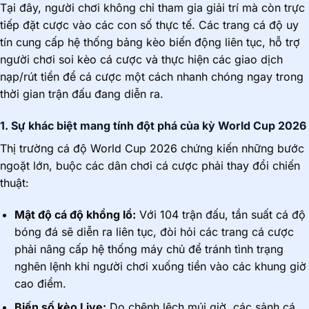
Tại đây, người chơi không chỉ tham gia giải trí mà còn trực
tiếp đặt cược vào các con số thực tế. Các trang cá độ uy
tín cung cấp hệ thống bảng kèo biến động liên tục, hỗ trợ
người chơi soi kèo cá cược và thực hiện các giao dịch
nạp/rút tiền để cá cược một cách nhanh chóng ngay trong
thời gian trận đấu đang diễn ra.
1. Sự khác biệt mang tính đột phá của kỳ World Cup 2026
Thị trường cá độ World Cup 2026 chứng kiến những bước
ngoặt lớn, buộc các dân chơi cá cược phải thay đổi chiến
thuật:
Mật độ cá độ khổng lồ:
Với 104 trận đấu, tần suất cá độ
bóng đá sẽ diễn ra liên tục, đòi hỏi các trang cá cược
phải nâng cấp hệ thống máy chủ để tránh tình trạng
nghẽn lệnh khi người chơi xuống tiền vào các khung giờ
cao điểm.
Biến số kèo Live:
Do chênh lệch múi giờ, các sảnh cá