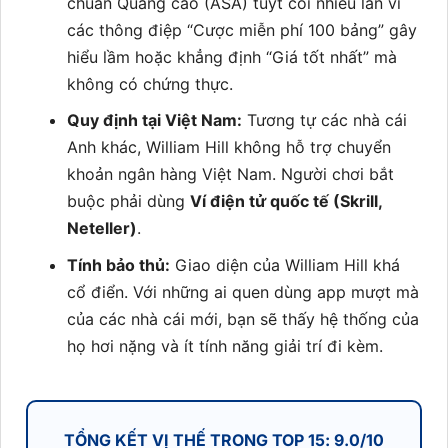
chuẩn Quảng cáo (ASA) tuýt còi nhiều lần vì
các thông điệp “Cược miễn phí 100 bảng” gây
hiểu lầm hoặc khẳng định “Giá tốt nhất” mà
không có chứng thực.
Quy định tại Việt Nam:
Tương tự các nhà cái
Anh khác, William Hill không hỗ trợ chuyển
khoản ngân hàng Việt Nam. Người chơi bắt
buộc phải dùng
Ví điện tử quốc tế (Skrill,
Neteller)
.
Tính bảo thủ:
Giao diện của William Hill khá
cổ điển. Với những ai quen dùng app mượt mà
của các nhà cái mới, bạn sẽ thấy hệ thống của
họ hơi nặng và ít tính năng giải trí đi kèm.
TỔNG KẾT VỊ THẾ TRONG TOP 15: 9.0/10