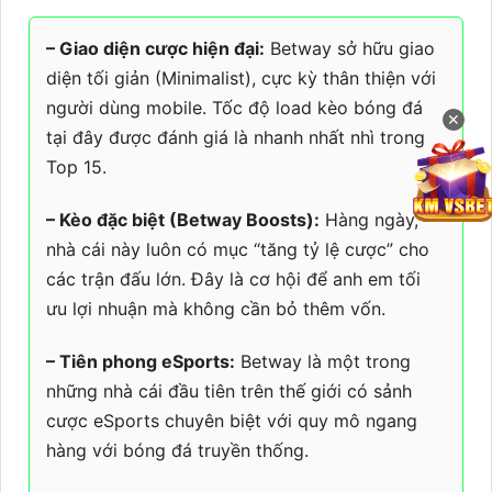
– Giao diện cược hiện đại:
Betway sở hữu giao
diện tối giản (Minimalist), cực kỳ thân thiện với
người dùng mobile. Tốc độ load kèo bóng đá
✕
tại đây được đánh giá là nhanh nhất nhì trong
Top 15.
– Kèo đặc biệt (Betway Boosts):
Hàng ngày,
nhà cái này luôn có mục “tăng tỷ lệ cược” cho
các trận đấu lớn. Đây là cơ hội để anh em tối
ưu lợi nhuận mà không cần bỏ thêm vốn.
– Tiên phong eSports:
Betway là một trong
những nhà cái đầu tiên trên thế giới có sảnh
cược eSports chuyên biệt với quy mô ngang
hàng với bóng đá truyền thống.