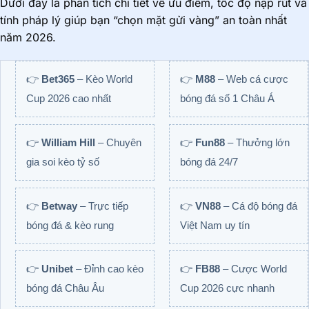
Dưới đây là phân tích chi tiết về ưu điểm, tốc độ nạp rút và
tính pháp lý giúp bạn “chọn mặt gửi vàng” an toàn nhất
năm 2026.
👉
Bet365
– Kèo World
👉
M88
– Web cá cược
Cup 2026 cao nhất
bóng đá số 1 Châu Á
👉
William Hill
– Chuyên
👉
Fun88
– Thưởng lớn
gia soi kèo tỷ số
bóng đá 24/7
👉
Betway
– Trực tiếp
👉
VN88
– Cá độ bóng đá
bóng đá & kèo rung
Việt Nam uy tín
👉
Unibet
– Đỉnh cao kèo
👉
FB88
– Cược World
bóng đá Châu Âu
Cup 2026 cực nhanh