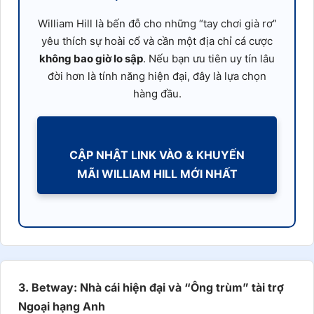
William Hill là bến đỗ cho những “tay chơi già rơ”
yêu thích sự hoài cổ và cần một địa chỉ cá cược
không bao giờ lo sập
. Nếu bạn ưu tiên uy tín lâu
đời hơn là tính năng hiện đại, đây là lựa chọn
hàng đầu.
CẬP NHẬT LINK VÀO & KHUYẾN
MÃI WILLIAM HILL MỚI NHẤT
3. Betway: Nhà cái hiện đại và “Ông trùm” tài trợ
Ngoại hạng Anh