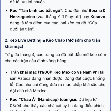
để tối ưu lợi nhuận.
Kèo “Tân binh tạo bất ngờ”:
Các đội như
Bosnia &
Herzegovina
(vừa thắng Ý ở Play-off) hay
Kosovo
đang là tâm điểm của các loại kèo cá độ “Cửa
dưới ăn tiền”.
2. Kèo Live Betting & Kèo Chấp (Mở sớm cho trận
khai mạc)
Từ giữa tháng 4, các trang cá độ bắt đầu mở kèo sớm
cho các trận cầu đinh vòng bảng:
Trận khai mạc (11/06):
Kèo
Mexico vs Nam Phi
tại
sân Azteca đang nhận được lượng đặt cược khổng
lồ. Các nhà cái đang đưa ra mức chấp khá sâu cho
đội chủ nhà Mexico.
Kèo “Châu Á” (Handicap) toàn giải:
Dữ liệu từ
08/04 cho thấy các nhà cái uy tín đang điều chỉnh