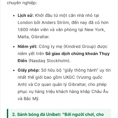
chuyên nghiệp:
Lịch sử:
Khởi đầu từ một căn nhà nhỏ tại
London bởi Anders Ström, đến nay đã có hơn
1.600 nhân viên và văn phòng tại New York,
Malta, Gibraltar.
Niêm yết:
Công ty mẹ (Kindred Group) được
niêm yết trên
Sở giao dịch chứng khoán Thụy
Điển
(Nasdaq Stockholm).
Giấy phép:
Sở hữu bộ “giấy thông hành” uy tín
nhất thế giới bao gồm UKGC (Vương quốc
Anh) và Cơ quan quản lý Gibraltar, cho phép
phục vụ hàng triệu khách hàng khắp Châu Âu
và Bắc Mỹ.
2. Sảnh bóng đá Unibet: “Bởi người chơi, cho