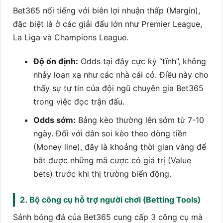
Bet365 nổi tiếng với biên lợi nhuận thấp (Margin),
đặc biệt là ở các giải đấu lớn như Premier League,
La Liga và Champions League.
Độ ổn định:
Odds tại đây cực kỳ “tĩnh”, không
nhảy loạn xạ như các nhà cái cỏ. Điều này cho
thấy sự tự tin của đội ngũ chuyên gia Bet365
trong việc đọc trận đấu.
Odds sớm:
Bảng kèo thường lên sớm từ 7-10
ngày. Đối với dân soi kèo theo dòng tiền
(Money line), đây là khoảng thời gian vàng để
bắt được những mã cược có giá trị (Value
bets) trước khi thị trường biến động.
2. Bộ công cụ hỗ trợ người chơi (Betting Tools)
Sảnh bóng đá của Bet365 cung cấp 3 công cụ mà