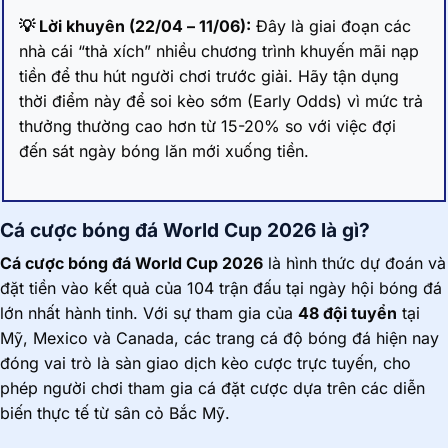
💡 Lời khuyên (22/04 – 11/06):
Đây là giai đoạn các
nhà cái “thả xích” nhiều chương trình khuyến mãi nạp
tiền để thu hút người chơi trước giải. Hãy tận dụng
thời điểm này để soi kèo sớm (Early Odds) vì mức trả
thưởng thường cao hơn từ 15-20% so với việc đợi
đến sát ngày bóng lăn mới xuống tiền.
Cá cược bóng đá World Cup 2026 là gì?
Cá cược bóng đá World Cup 2026
là hình thức dự đoán và
đặt tiền vào kết quả của 104 trận đấu tại ngày hội bóng đá
lớn nhất hành tinh. Với sự tham gia của
48 đội tuyển
tại
Mỹ, Mexico và Canada, các trang cá độ bóng đá hiện nay
đóng vai trò là sàn giao dịch kèo cược trực tuyến, cho
phép người chơi tham gia cá đặt cược dựa trên các diễn
biến thực tế từ sân cỏ Bắc Mỹ.