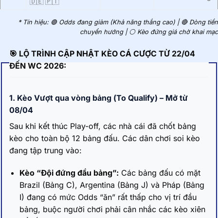
🇩🇪 🇵🇹
* Tín hiệu: 🟢 Odds đang giảm (Khả năng thắng cao) | 🔴 Dòng tiền
chuyển hướng | ⚪ Kèo đứng giá chờ khai mạc
🎯 LỘ TRÌNH CẬP NHẬT KÈO CÁ CƯỢC TỪ 22/04
ĐẾN WC 2026:
1. Kèo Vượt qua vòng bảng (To Qualify) – Mở từ
08/04
Sau khi kết thúc Play-off, các nhà cái đã chốt bảng
kèo cho toàn bộ 12 bảng đấu. Các dân chơi soi kèo
đang tập trung vào:
Kèo “Đội đứng đầu bảng”:
Các bảng đấu có mặt
Brazil (Bảng C), Argentina (Bảng J) và Pháp (Bảng
I) đang có mức Odds “ăn” rất thấp cho vị trí đầu
bảng, buộc người chơi phải cân nhắc các kèo xiên