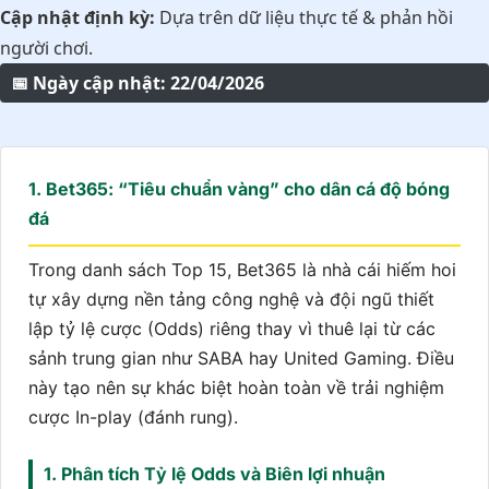
Cập nhật định kỳ:
Dựa trên dữ liệu thực tế & phản hồi
người chơi.
📅 Ngày cập nhật: 22/04/2026
1. Bet365: “Tiêu chuẩn vàng” cho dân cá độ bóng
đá
Trong danh sách Top 15, Bet365 là nhà cái hiếm hoi
tự xây dựng nền tảng công nghệ và đội ngũ thiết
lập tỷ lệ cược (Odds) riêng thay vì thuê lại từ các
sảnh trung gian như SABA hay United Gaming. Điều
này tạo nên sự khác biệt hoàn toàn về trải nghiệm
cược In-play (đánh rung).
1. Phân tích Tỷ lệ Odds và Biên lợi nhuận