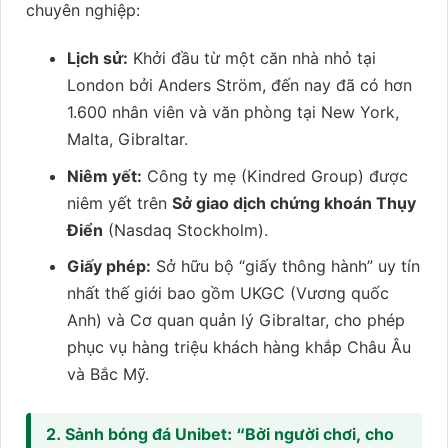
chuyên nghiệp:
Lịch sử:
Khởi đầu từ một căn nhà nhỏ tại
London bởi Anders Ström, đến nay đã có hơn
1.600 nhân viên và văn phòng tại New York,
Malta, Gibraltar.
Niêm yết:
Công ty mẹ (Kindred Group) được
niêm yết trên
Sở giao dịch chứng khoán Thụy
Điển
(Nasdaq Stockholm).
Giấy phép:
Sở hữu bộ “giấy thông hành” uy tín
nhất thế giới bao gồm UKGC (Vương quốc
Anh) và Cơ quan quản lý Gibraltar, cho phép
phục vụ hàng triệu khách hàng khắp Châu Âu
và Bắc Mỹ.
2. Sảnh bóng đá Unibet: “Bởi người chơi, cho