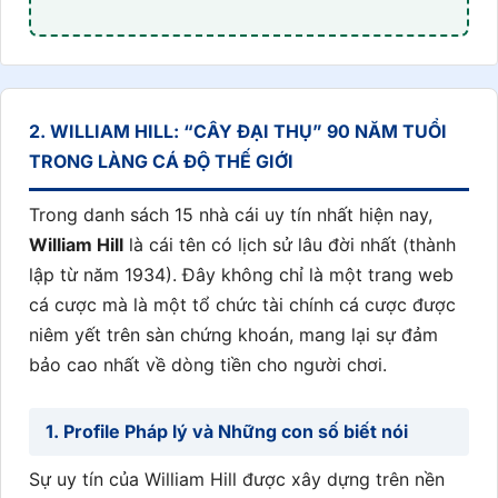
2. WILLIAM HILL: “CÂY ĐẠI THỤ” 90 NĂM TUỔI
TRONG LÀNG CÁ ĐỘ THẾ GIỚI
Trong danh sách 15 nhà cái uy tín nhất hiện nay,
William Hill
là cái tên có lịch sử lâu đời nhất (thành
lập từ năm 1934). Đây không chỉ là một trang web
cá cược mà là một tổ chức tài chính cá cược được
niêm yết trên sàn chứng khoán, mang lại sự đảm
bảo cao nhất về dòng tiền cho người chơi.
1. Profile Pháp lý và Những con số biết nói
Sự uy tín của William Hill được xây dựng trên nền