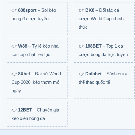
👉
888sport
– Soi kèo
👉
BK8
– Đối tác cá
bóng đá trực tuyến
cược World Cup chính
thức
👉
W88
– Tỷ lệ kèo nhà
👉
188BET
– Top 1 cá
cái cập nhật liên tục
cược bóng đá trực tuyến
👉
8Xbet
– Đại sứ World
👉
Dafabet
– Sảnh cược
Cup 2026, kèo thơm mỗi
thể thao quốc tế
ngày
👉
12BET
– Chuyên gia
kèo xiên bóng đá