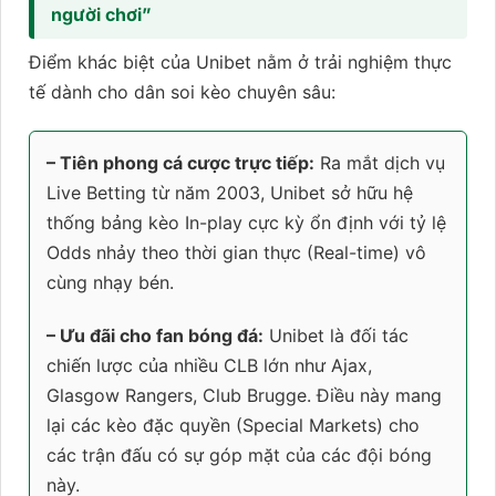
người chơi”
Điểm khác biệt của Unibet nằm ở trải nghiệm thực
tế dành cho dân soi kèo chuyên sâu:
– Tiên phong cá cược trực tiếp:
Ra mắt dịch vụ
Live Betting từ năm 2003, Unibet sở hữu hệ
thống bảng kèo In-play cực kỳ ổn định với tỷ lệ
Odds nhảy theo thời gian thực (Real-time) vô
cùng nhạy bén.
– Ưu đãi cho fan bóng đá:
Unibet là đối tác
chiến lược của nhiều CLB lớn như Ajax,
Glasgow Rangers, Club Brugge. Điều này mang
lại các kèo đặc quyền (Special Markets) cho
các trận đấu có sự góp mặt của các đội bóng
này.