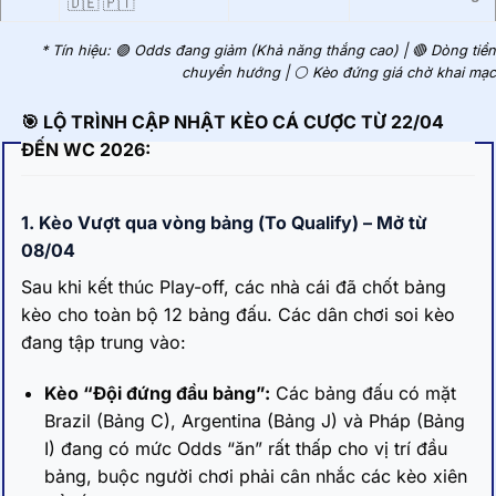
🇩🇪 🇵🇹
* Tín hiệu: 🟢 Odds đang giảm (Khả năng thắng cao) | 🔴 Dòng tiền
chuyển hướng | ⚪ Kèo đứng giá chờ khai mạc
🎯 LỘ TRÌNH CẬP NHẬT KÈO CÁ CƯỢC TỪ 22/04
ĐẾN WC 2026:
1. Kèo Vượt qua vòng bảng (To Qualify) – Mở từ
08/04
Sau khi kết thúc Play-off, các nhà cái đã chốt bảng
kèo cho toàn bộ 12 bảng đấu. Các dân chơi soi kèo
đang tập trung vào:
Kèo “Đội đứng đầu bảng”:
Các bảng đấu có mặt
Brazil (Bảng C), Argentina (Bảng J) và Pháp (Bảng
I) đang có mức Odds “ăn” rất thấp cho vị trí đầu
bảng, buộc người chơi phải cân nhắc các kèo xiên