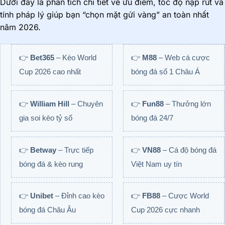
Dưới đây là phân tích chi tiết về ưu điểm, tốc độ nạp rút và
tính pháp lý giúp bạn “chọn mặt gửi vàng” an toàn nhất
năm 2026.
👉
Bet365
– Kèo World
👉
M88
– Web cá cược
Cup 2026 cao nhất
bóng đá số 1 Châu Á
👉
William Hill
– Chuyên
👉
Fun88
– Thưởng lớn
gia soi kèo tỷ số
bóng đá 24/7
👉
Betway
– Trực tiếp
👉
VN88
– Cá độ bóng đá
bóng đá & kèo rung
Việt Nam uy tín
👉
Unibet
– Đỉnh cao kèo
👉
FB88
– Cược World
bóng đá Châu Âu
Cup 2026 cực nhanh