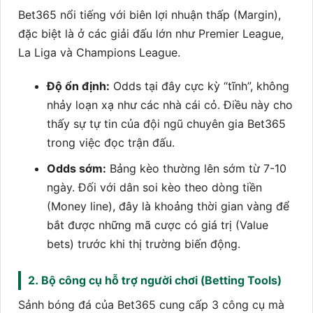
Bet365 nổi tiếng với biên lợi nhuận thấp (Margin),
đặc biệt là ở các giải đấu lớn như Premier League,
La Liga và Champions League.
Độ ổn định:
Odds tại đây cực kỳ “tĩnh”, không
nhảy loạn xạ như các nhà cái cỏ. Điều này cho
thấy sự tự tin của đội ngũ chuyên gia Bet365
trong việc đọc trận đấu.
Odds sớm:
Bảng kèo thường lên sớm từ 7-10
ngày. Đối với dân soi kèo theo dòng tiền
(Money line), đây là khoảng thời gian vàng để
bắt được những mã cược có giá trị (Value
bets) trước khi thị trường biến động.
2. Bộ công cụ hỗ trợ người chơi (Betting Tools)
Sảnh bóng đá của Bet365 cung cấp 3 công cụ mà