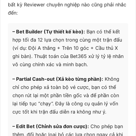
bất kỳ Reviewer chuyên nghiệp nào cũng phải nhắc
đến:
– Bet Builder (Tự thiết kế kèo):
Bạn có thể kết
hợp tối đa 12 lựa chọn trong cùng một trận đấu
(ví dụ: Đội A thắng + Trên 10 góc + Cầu thủ X
ghi bàn). Thuật toán của Bet365 xử lý tỷ lệ nhân
vô cùng chính xác và minh bạch.
– Partial Cash-out (Xả kèo từng phần):
Không
chỉ cho phép xả toàn bộ vé cược, bạn có thể
chọn rút lại một phần tiền gốc và để phần còn
lại tiếp tục “chạy”. Đây là công cụ quản lý vốn
cực tốt khi trận đấu diễn ra không như ý.
– Edit Bet (Chỉnh sửa đơn cược):
Cho phép bạn
thêm, đổi hoặc loại bỏ các lựa chọn ngay cả khi