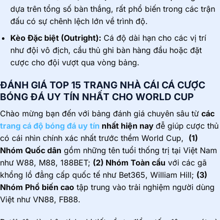
dựa trên tổng số bàn thắng, rất phổ biến trong các trận
đấu có sự chênh lệch lớn về trình độ.
Kèo Đặc biệt (Outright):
Cá độ dài hạn cho các vị trí
như đội vô địch, cầu thủ ghi bàn hàng đầu hoặc đặt
cược cho đội vượt qua vòng bảng.
ĐÁNH GIÁ TOP 15 TRANG NHÀ CÁI CÁ CƯỢC
BÓNG ĐÁ UY TÍN NHẤT CHO WORLD CUP
Chào mừng bạn đến với bảng đánh giá chuyên sâu từ
các
trang cá độ bóng đá uy tín
nhất hiện nay
đễ giúp cược thủ
có cái nhìn chính xác nhất trước thềm World Cup,
(1)
Nhóm Quốc dân
gồm những tên tuổi thống trị tại Việt Nam
như W88, M88, 188BET;
(2) Nhóm Toàn cầu
với các gã
khổng lồ đẳng cấp quốc tế như Bet365, William Hill;
(3)
Nhóm Phổ biến cao
tập trung vào trải nghiệm người dùng
Việt như VN88, FB88.