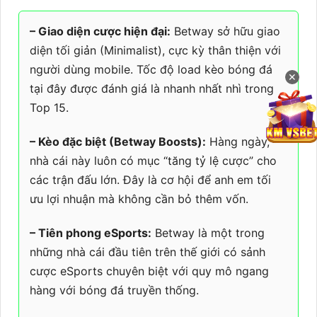
– Giao diện cược hiện đại:
Betway sở hữu giao
diện tối giản (Minimalist), cực kỳ thân thiện với
người dùng mobile. Tốc độ load kèo bóng đá
✕
tại đây được đánh giá là nhanh nhất nhì trong
Top 15.
– Kèo đặc biệt (Betway Boosts):
Hàng ngày,
nhà cái này luôn có mục “tăng tỷ lệ cược” cho
các trận đấu lớn. Đây là cơ hội để anh em tối
ưu lợi nhuận mà không cần bỏ thêm vốn.
– Tiên phong eSports:
Betway là một trong
những nhà cái đầu tiên trên thế giới có sảnh
cược eSports chuyên biệt với quy mô ngang
hàng với bóng đá truyền thống.