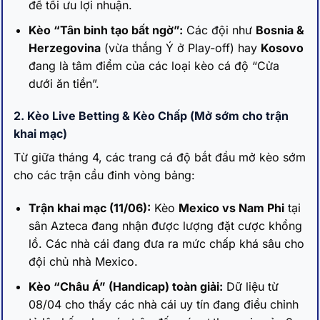
để tối ưu lợi nhuận.
Kèo “Tân binh tạo bất ngờ”:
Các đội như
Bosnia &
Herzegovina
(vừa thắng Ý ở Play-off) hay
Kosovo
đang là tâm điểm của các loại kèo cá độ “Cửa
dưới ăn tiền”.
2. Kèo Live Betting & Kèo Chấp (Mở sớm cho trận
khai mạc)
Từ giữa tháng 4, các trang cá độ bắt đầu mở kèo sớm
cho các trận cầu đinh vòng bảng:
Trận khai mạc (11/06):
Kèo
Mexico vs Nam Phi
tại
sân Azteca đang nhận được lượng đặt cược khổng
lồ. Các nhà cái đang đưa ra mức chấp khá sâu cho
đội chủ nhà Mexico.
Kèo “Châu Á” (Handicap) toàn giải:
Dữ liệu từ
08/04 cho thấy các nhà cái uy tín đang điều chỉnh