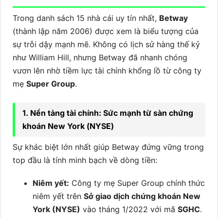
Trong danh sách 15 nhà cái uy tín nhất,
Betway
(thành lập năm 2006) được xem là biểu tượng của
sự trỗi dậy mạnh mẽ. Không có lịch sử hàng thế kỷ
như William Hill, nhưng Betway đã nhanh chóng
vươn lên nhờ tiềm lực tài chính khổng lồ từ công ty
mẹ
Super Group
.
1. Nền tảng tài chính: Sức mạnh từ sàn chứng
khoán New York (NYSE)
Sự khác biệt lớn nhất giúp Betway đứng vững trong
top đầu là tính minh bạch về dòng tiền:
Niêm yết:
Công ty mẹ Super Group chính thức
niêm yết trên
Sở giao dịch chứng khoán New
York (NYSE)
vào tháng 1/2022 với mã
SGHC
.