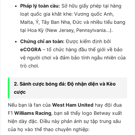
Pháp lý toàn cầu:
Sở hữu giấy phép tại hàng
loạt quốc gia khắt khe: Vương quốc Anh,
Malta, Ý, Tây Ban Nha, Đức và nhiều tiểu bang
tại Hoa Kỳ (New Jersey, Pennsylvania…).
Chứng chỉ an toàn:
Được kiểm định bởi
eCOGRA
– tổ chức hàng đầu thế giới về bảo
vệ người chơi và đảm bảo tính ngẫu nhiên của
trò chơi.
2. Sảnh cược bóng đá: Độ nhận diện và Kèo
cược
Nếu bạn là fan của
West Ham United
hay đội đua
F1
Williams Racing
, bạn sẽ thấy logo Betway xuất
hiện dày đặc. Điều này phản ánh sự tập trung sâu
của họ vào thể thao chuyên nghiệp: