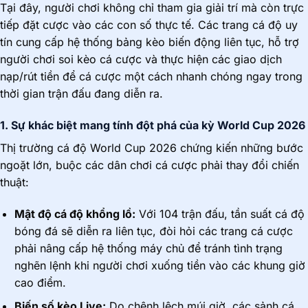
Tại đây, người chơi không chỉ tham gia giải trí mà còn trực
tiếp đặt cược vào các con số thực tế. Các trang cá độ uy
tín cung cấp hệ thống bảng kèo biến động liên tục, hỗ trợ
người chơi soi kèo cá cược và thực hiện các giao dịch
nạp/rút tiền để cá cược một cách nhanh chóng ngay trong
thời gian trận đấu đang diễn ra.
1. Sự khác biệt mang tính đột phá của kỳ World Cup 2026
Thị trường cá độ World Cup 2026 chứng kiến những bước
ngoặt lớn, buộc các dân chơi cá cược phải thay đổi chiến
thuật:
Mật độ cá độ khổng lồ:
Với 104 trận đấu, tần suất cá độ
bóng đá sẽ diễn ra liên tục, đòi hỏi các trang cá cược
phải nâng cấp hệ thống máy chủ để tránh tình trạng
nghẽn lệnh khi người chơi xuống tiền vào các khung giờ
cao điểm.
Biến số kèo Live:
Do chênh lệch múi giờ, các sảnh cá