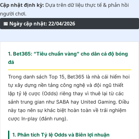
Cập nhật định kỳ:
Dựa trên dữ liệu thực tế & phản hồi
người chơi.
📅 Ngày cập nhật: 22/04/2026
1. Bet365: “Tiêu chuẩn vàng” cho dân cá độ bóng
đá
Trong danh sách Top 15, Bet365 là nhà cái hiếm hoi
tự xây dựng nền tảng công nghệ và đội ngũ thiết
lập tỷ lệ cược (Odds) riêng thay vì thuê lại từ các
sảnh trung gian như SABA hay United Gaming. Điều
này tạo nên sự khác biệt hoàn toàn về trải nghiệm
cược In-play (đánh rung).
1. Phân tích Tỷ lệ Odds và Biên lợi nhuận