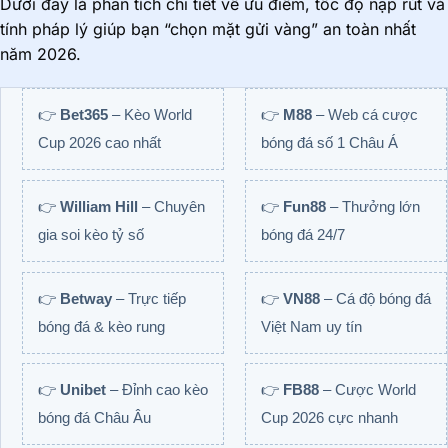
Dưới đây là phân tích chi tiết về ưu điểm, tốc độ nạp rút và
tính pháp lý giúp bạn “chọn mặt gửi vàng” an toàn nhất
năm 2026.
👉
Bet365
– Kèo World
👉
M88
– Web cá cược
Cup 2026 cao nhất
bóng đá số 1 Châu Á
👉
William Hill
– Chuyên
👉
Fun88
– Thưởng lớn
gia soi kèo tỷ số
bóng đá 24/7
👉
Betway
– Trực tiếp
👉
VN88
– Cá độ bóng đá
bóng đá & kèo rung
Việt Nam uy tín
👉
Unibet
– Đỉnh cao kèo
👉
FB88
– Cược World
bóng đá Châu Âu
Cup 2026 cực nhanh