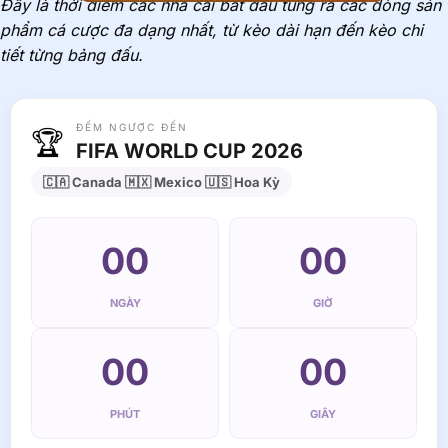
Đây là thời điểm các nhà cái bắt đầu tung ra các dòng sản
phẩm cá cược đa dạng nhất, từ kèo dài hạn đến kèo chi
tiết từng bảng đấu.
ĐẾM NGƯỢC ĐẾN
🏆
FIFA WORLD CUP 2026
🇨🇦
Canada
🇲🇽
Mexico
🇺🇸
Hoa Kỳ
00
00
NGÀY
GIỜ
00
00
PHÚT
GIÂY