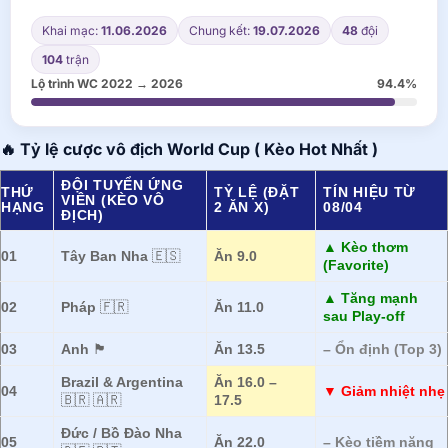
Khai mạc:
11.06.2026
Chung kết:
19.07.2026
48
đội
104
trận
Lộ trình WC 2022 → 2026
94.4%
🔥 Tỷ lệ cược vô địch World Cup ( Kèo Hot Nhất )
ĐỘI TUYỂN ỨNG
THỨ
TỶ LỆ (ĐẶT
TÍN HIỆU TỪ
VIÊN (KÈO VÔ
HẠNG
2 ĂN X)
08/04
ĐỊCH)
▲ Kèo thơm
01
Tây Ban Nha
🇪🇸
Ăn 9.0
(Favorite)
▲ Tăng mạnh
02
Pháp
🇫🇷
Ăn 11.0
sau Play-off
03
Anh
🏴󠁧󠁢󠁥󠁮󠁧󠁿
Ăn 13.5
– Ổn định (Top 3)
Brazil & Argentina
Ăn 16.0 –
04
▼ Giảm nhiệt nhẹ
🇧🇷 🇦🇷
17.5
Đức / Bồ Đào Nha
05
Ăn 22.0
– Kèo tiềm năng