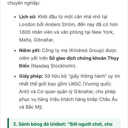
chuyên nghiệp:
Lịch sử:
Khởi đầu từ một căn nhà nhỏ tại
London bởi Anders Ström, đến nay đã có hơn
1.600 nhân viên và văn phòng tại New York,
Malta, Gibraltar.
Niêm yết:
Công ty mẹ (Kindred Group) được
niêm yết trên
Sở giao dịch chứng khoán Thụy
Điển
(Nasdaq Stockholm).
Giấy phép:
Sở hữu bộ “giấy thông hành” uy tín
nhất thế giới bao gồm UKGC (Vương quốc
Anh) và Cơ quan quản lý Gibraltar, cho phép
phục vụ hàng triệu khách hàng khắp Châu Âu
và Bắc Mỹ.
2. Sảnh bóng đá Unibet: “Bởi người chơi, cho