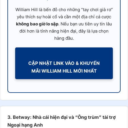
William Hill là bến đỗ cho những “tay chơi già rơ”
yêu thích sự hoài cổ và cần một địa chỉ cá cược
không bao giờ lo sập
. Nếu bạn ưu tiên uy tín lâu
đời hơn là tính năng hiện đại, đây là lựa chọn
hàng đầu.
CẬP NHẬT LINK VÀO & KHUYẾN
MÃI WILLIAM HILL MỚI NHẤT
3. Betway: Nhà cái hiện đại và “Ông trùm” tài trợ
Ngoại hạng Anh