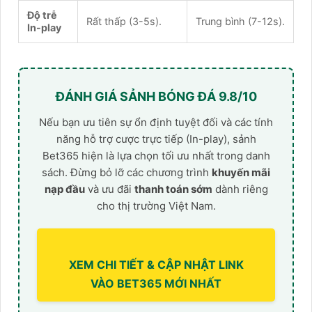
Độ trễ
Rất thấp (3-5s).
Trung bình (7-12s).
In-play
ĐÁNH GIÁ SẢNH BÓNG ĐÁ 9.8/10
Nếu bạn ưu tiên sự ổn định tuyệt đối và các tính
năng hỗ trợ cược trực tiếp (In-play), sảnh
Bet365 hiện là lựa chọn tối ưu nhất trong danh
sách. Đừng bỏ lỡ các chương trình
khuyến mãi
nạp đầu
và ưu đãi
thanh toán sớm
dành riêng
cho thị trường Việt Nam.
XEM CHI TIẾT & CẬP NHẬT LINK
VÀO BET365 MỚI NHẤT