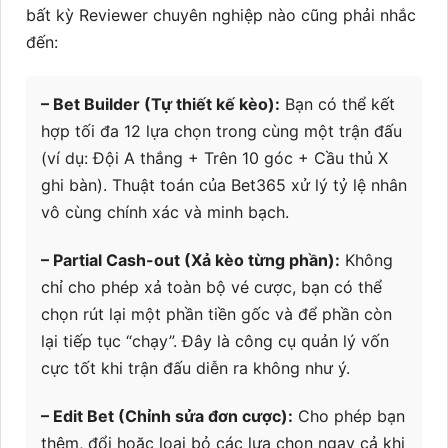
bất kỳ Reviewer chuyên nghiệp nào cũng phải nhắc
đến:
– Bet Builder (Tự thiết kế kèo):
Bạn có thể kết
hợp tối đa 12 lựa chọn trong cùng một trận đấu
(ví dụ: Đội A thắng + Trên 10 góc + Cầu thủ X
ghi bàn). Thuật toán của Bet365 xử lý tỷ lệ nhân
vô cùng chính xác và minh bạch.
– Partial Cash-out (Xả kèo từng phần):
Không
chỉ cho phép xả toàn bộ vé cược, bạn có thể
chọn rút lại một phần tiền gốc và để phần còn
lại tiếp tục “chạy”. Đây là công cụ quản lý vốn
cực tốt khi trận đấu diễn ra không như ý.
– Edit Bet (Chỉnh sửa đơn cược):
Cho phép bạn
thêm, đổi hoặc loại bỏ các lựa chọn ngay cả khi