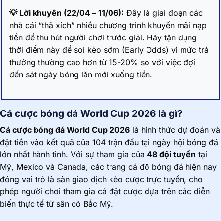
💡 Lời khuyên (22/04 – 11/06):
Đây là giai đoạn các
nhà cái “thả xích” nhiều chương trình khuyến mãi nạp
tiền để thu hút người chơi trước giải. Hãy tận dụng
thời điểm này để soi kèo sớm (Early Odds) vì mức trả
thưởng thường cao hơn từ 15-20% so với việc đợi
đến sát ngày bóng lăn mới xuống tiền.
Cá cược bóng đá World Cup 2026 là gì?
Cá cược bóng đá World Cup 2026
là hình thức dự đoán và
đặt tiền vào kết quả của 104 trận đấu tại ngày hội bóng đá
lớn nhất hành tinh. Với sự tham gia của
48 đội tuyển
tại
Mỹ, Mexico và Canada, các trang cá độ bóng đá hiện nay
đóng vai trò là sàn giao dịch kèo cược trực tuyến, cho
phép người chơi tham gia cá đặt cược dựa trên các diễn
biến thực tế từ sân cỏ Bắc Mỹ.