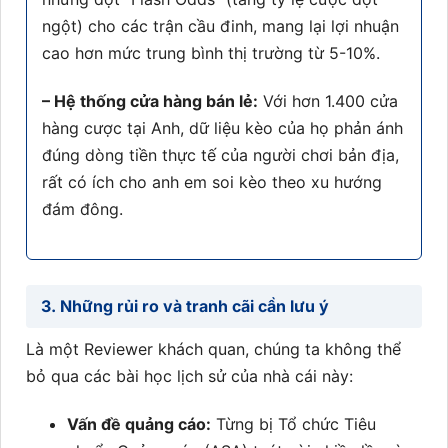
ngột) cho các trận cầu đinh, mang lại lợi nhuận
cao hơn mức trung bình thị trường từ 5-10%.
– Hệ thống cửa hàng bán lẻ:
Với hơn 1.400 cửa
hàng cược tại Anh, dữ liệu kèo của họ phản ánh
đúng dòng tiền thực tế của người chơi bản địa,
rất có ích cho anh em soi kèo theo xu hướng
đám đông.
3. Những rủi ro và tranh cãi cần lưu ý
Là một Reviewer khách quan, chúng ta không thể
bỏ qua các bài học lịch sử của nhà cái này:
Vấn đề quảng cáo:
Từng bị Tổ chức Tiêu