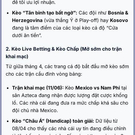
để tối ưu lợi nhuận.
Kèo “Tân binh tạo bất ngờ”:
Các đội như
Bosnia &
Herzegovina
(vừa thắng Ý ở Play-off) hay
Kosovo
đang là tâm điểm của các loại kèo cá độ “Cửa
dưới ăn tiền”.
2. Kèo Live Betting & Kèo Chấp (Mở sớm cho trận
khai mạc)
Từ giữa tháng 4, các trang cá độ bắt đầu mở kèo sớm
cho các trận cầu đinh vòng bảng:
Trận khai mạc (11/06):
Kèo
Mexico vs Nam Phi
tại
sân Azteca đang nhận được lượng đặt cược khổng
lồ. Các nhà cái đang đưa ra mức chấp khá sâu cho
đội chủ nhà Mexico.
Kèo “Châu Á” (Handicap) toàn giải:
Dữ liệu từ
08/04 cho thấy các nhà cái uy tín đang điều chỉnh