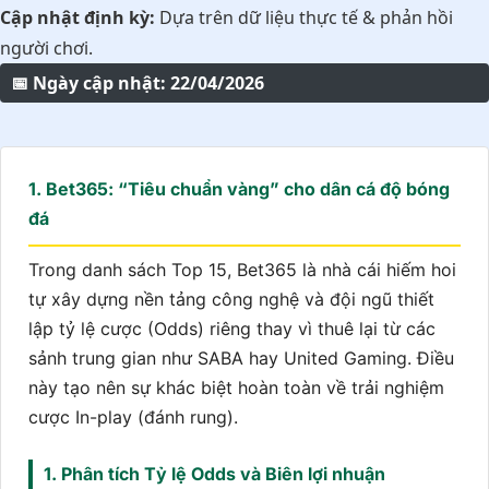
Cập nhật định kỳ:
Dựa trên dữ liệu thực tế & phản hồi
người chơi.
📅 Ngày cập nhật: 22/04/2026
1. Bet365: “Tiêu chuẩn vàng” cho dân cá độ bóng
đá
Trong danh sách Top 15, Bet365 là nhà cái hiếm hoi
tự xây dựng nền tảng công nghệ và đội ngũ thiết
lập tỷ lệ cược (Odds) riêng thay vì thuê lại từ các
sảnh trung gian như SABA hay United Gaming. Điều
này tạo nên sự khác biệt hoàn toàn về trải nghiệm
cược In-play (đánh rung).
1. Phân tích Tỷ lệ Odds và Biên lợi nhuận