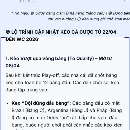
🇩🇪 🇵🇹
* Tín hiệu: 🟢 Odds đang giảm (Khả năng thắng cao) | 🔴 Dòng tiền
chuyển hướng | ⚪ Kèo đứng giá chờ khai mạc
🎯 LỘ TRÌNH CẬP NHẬT KÈO CÁ CƯỢC TỪ 22/04
ĐẾN WC 2026:
1. Kèo Vượt qua vòng bảng (To Qualify) – Mở từ
08/04
Sau khi kết thúc Play-off, các nhà cái đã chốt bảng
kèo cho toàn bộ 12 bảng đấu. Các dân chơi soi kèo
đang tập trung vào:
Kèo “Đội đứng đầu bảng”:
Các bảng đấu có mặt
Brazil (Bảng C), Argentina (Bảng J) và Pháp (Bảng
I) đang có mức Odds “ăn” rất thấp cho vị trí đầu
bảng, buộc người chơi phải cân nhắc các kèo xiên