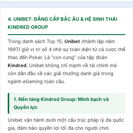
4. UNIBET: ĐẲNG CẤP BẮC ÂU & HỆ SINH THÁI
KINDRED GROUP
Trong danh sách Top 15,
Unibet
(thành lập năm
1997) giữ vị trí số 4 nhờ sự toàn diện từ cá cược thể
thao đến Poker. Là “con cưng” của tập đoàn
Kindred
, Unibet không chỉ mạnh về tài chính mà
còn dẫn đầu về các giải thưởng danh giá trong
ngành eGaming toàn cầu.
1. Nền tảng Kindred Group: Minh bạch và
Quyền lực
Unibet vận hành dưới một cấu trúc pháp lý đa quốc
gia, đảm bảo quyền lợi tối đa cho người chơi