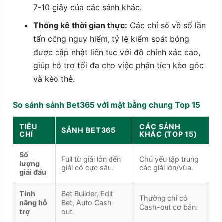
7-10 giây của các sảnh khác.
Thống kê thời gian thực:
Các chỉ số về số lần
tấn công nguy hiểm, tỷ lệ kiểm soát bóng
được cập nhật liên tục với độ chính xác cao,
giúp hỗ trợ tối đa cho việc phân tích kèo góc
và kèo thẻ.
So sánh sảnh Bet365 với mặt bằng chung Top 15
TIÊU
CÁC SẢNH
SẢNH BET365
CHÍ
KHÁC (TOP 15)
Số
Full từ giải lớn đến
Chủ yếu tập trung
lượng
giải cỏ cực sâu.
các giải lớn/vừa.
giải đấu
Tính
Bet Builder, Edit
Thường chỉ có
năng hỗ
Bet, Auto Cash-
Cash-out cơ bản.
trợ
out.