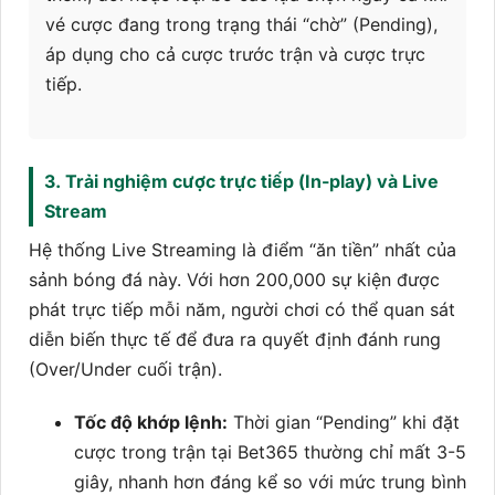
vé cược đang trong trạng thái “chờ” (Pending),
áp dụng cho cả cược trước trận và cược trực
tiếp.
3. Trải nghiệm cược trực tiếp (In-play) và Live
Stream
Hệ thống Live Streaming là điểm “ăn tiền” nhất của
sảnh bóng đá này. Với hơn 200,000 sự kiện được
phát trực tiếp mỗi năm, người chơi có thể quan sát
diễn biến thực tế để đưa ra quyết định đánh rung
(Over/Under cuối trận).
Tốc độ khớp lệnh:
Thời gian “Pending” khi đặt
cược trong trận tại Bet365 thường chỉ mất 3-5
giây, nhanh hơn đáng kể so với mức trung bình