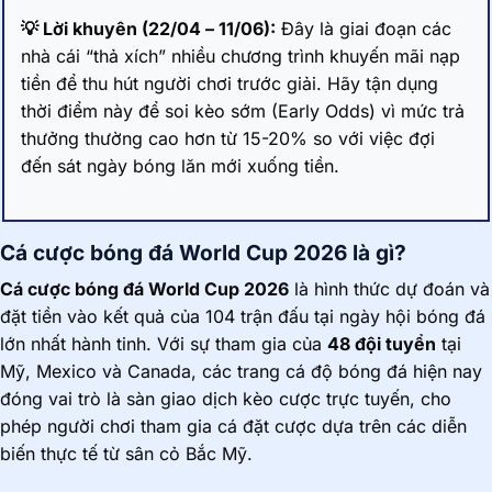
💡 Lời khuyên (22/04 – 11/06):
Đây là giai đoạn các
nhà cái “thả xích” nhiều chương trình khuyến mãi nạp
tiền để thu hút người chơi trước giải. Hãy tận dụng
thời điểm này để soi kèo sớm (Early Odds) vì mức trả
thưởng thường cao hơn từ 15-20% so với việc đợi
đến sát ngày bóng lăn mới xuống tiền.
Cá cược bóng đá World Cup 2026 là gì?
Cá cược bóng đá World Cup 2026
là hình thức dự đoán và
đặt tiền vào kết quả của 104 trận đấu tại ngày hội bóng đá
lớn nhất hành tinh. Với sự tham gia của
48 đội tuyển
tại
Mỹ, Mexico và Canada, các trang cá độ bóng đá hiện nay
đóng vai trò là sàn giao dịch kèo cược trực tuyến, cho
phép người chơi tham gia cá đặt cược dựa trên các diễn
biến thực tế từ sân cỏ Bắc Mỹ.