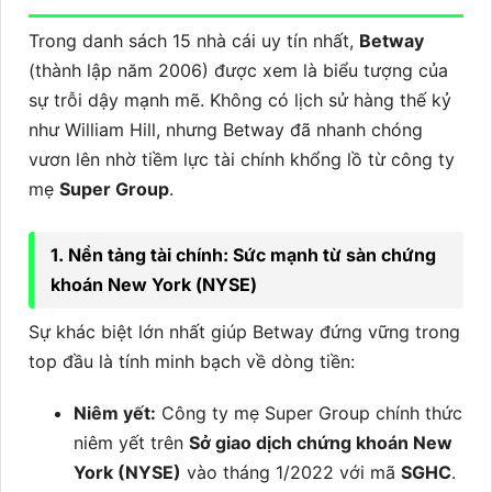
Trong danh sách 15 nhà cái uy tín nhất,
Betway
(thành lập năm 2006) được xem là biểu tượng của
sự trỗi dậy mạnh mẽ. Không có lịch sử hàng thế kỷ
như William Hill, nhưng Betway đã nhanh chóng
vươn lên nhờ tiềm lực tài chính khổng lồ từ công ty
mẹ
Super Group
.
1. Nền tảng tài chính: Sức mạnh từ sàn chứng
khoán New York (NYSE)
Sự khác biệt lớn nhất giúp Betway đứng vững trong
top đầu là tính minh bạch về dòng tiền:
Niêm yết:
Công ty mẹ Super Group chính thức
niêm yết trên
Sở giao dịch chứng khoán New
York (NYSE)
vào tháng 1/2022 với mã
SGHC
.