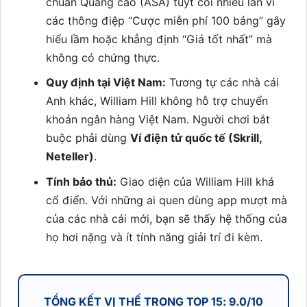
chuẩn Quảng cáo (ASA) tuýt còi nhiều lần vì
các thông điệp “Cược miễn phí 100 bảng” gây
hiểu lầm hoặc khẳng định “Giá tốt nhất” mà
không có chứng thực.
Quy định tại Việt Nam:
Tương tự các nhà cái
Anh khác, William Hill không hỗ trợ chuyển
khoản ngân hàng Việt Nam. Người chơi bắt
buộc phải dùng
Ví điện tử quốc tế (Skrill,
Neteller)
.
Tính bảo thủ:
Giao diện của William Hill khá
cổ điển. Với những ai quen dùng app mượt mà
của các nhà cái mới, bạn sẽ thấy hệ thống của
họ hơi nặng và ít tính năng giải trí đi kèm.
TỔNG KẾT VỊ THẾ TRONG TOP 15: 9.0/10