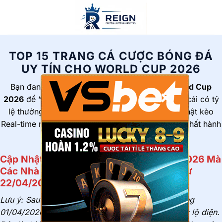
Bỏ
qua
nội
dung
TOP 15 TRANG CÁ CƯỢC BÓNG ĐÁ
UY TÍN CHO WORLD CUP 2026
Bạn đang tìm kiếm
trang cá cược bóng đá World Cup
×
2026
để “về bờ” an toàn? Xem ngay Top 15 nhà cái có tỷ
lệ thưởng cao nhất, khuyến mãi khủng và cập nhật kèo
Real-time nhanh nhất cho kỳ đại hội bóng đá lớn nhất hành
tinh.
Cập Nhật Các Kèo Cá Cược World Cup 2026 Mà
Các Nhà Cái Uy Tín Đang Ra (Giai đoạn từ
22/04/2026 đến khai mạc 11/06/2026)
Lưu ý: Sau khi vòng Play-off kết thúc vào rạng sáng
01/04/2026, danh sách 48 đội tuyển đã chính thức lộ diện.