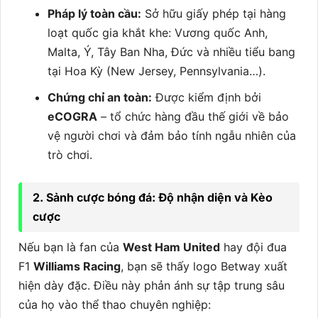
Pháp lý toàn cầu:
Sở hữu giấy phép tại hàng
loạt quốc gia khắt khe: Vương quốc Anh,
Malta, Ý, Tây Ban Nha, Đức và nhiều tiểu bang
tại Hoa Kỳ (New Jersey, Pennsylvania…).
Chứng chỉ an toàn:
Được kiểm định bởi
eCOGRA
– tổ chức hàng đầu thế giới về bảo
vệ người chơi và đảm bảo tính ngẫu nhiên của
trò chơi.
2. Sảnh cược bóng đá: Độ nhận diện và Kèo
cược
Nếu bạn là fan của
West Ham United
hay đội đua
F1
Williams Racing
, bạn sẽ thấy logo Betway xuất
hiện dày đặc. Điều này phản ánh sự tập trung sâu
của họ vào thể thao chuyên nghiệp: