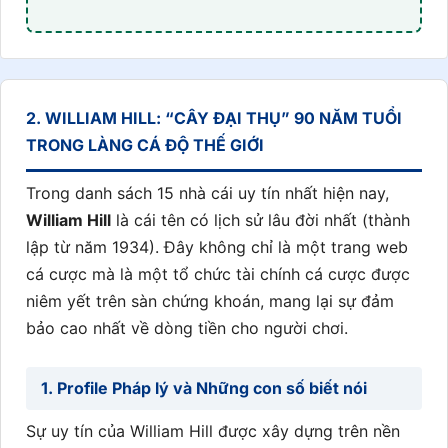
2. WILLIAM HILL: “CÂY ĐẠI THỤ” 90 NĂM TUỔI
TRONG LÀNG CÁ ĐỘ THẾ GIỚI
Trong danh sách 15 nhà cái uy tín nhất hiện nay,
William Hill
là cái tên có lịch sử lâu đời nhất (thành
lập từ năm 1934). Đây không chỉ là một trang web
cá cược mà là một tổ chức tài chính cá cược được
niêm yết trên sàn chứng khoán, mang lại sự đảm
bảo cao nhất về dòng tiền cho người chơi.
1. Profile Pháp lý và Những con số biết nói
Sự uy tín của William Hill được xây dựng trên nền