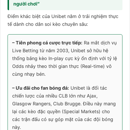
người chơi”
Điểm khác biệt của Unibet nằm ở trải nghiệm thực
tế dành cho dân soi kèo chuyên sâu:
– Tiên phong cá cược trực tiếp:
Ra mắt dịch vụ
Live Betting từ năm 2003, Unibet sở hữu hệ
thống bảng kèo In-play cực kỳ ổn định với tỷ lệ
Odds nhảy theo thời gian thực (Real-time) vô
cùng nhạy bén.
– Ưu đãi cho fan bóng đá:
Unibet là đối tác
chiến lược của nhiều CLB lớn như Ajax,
Glasgow Rangers, Club Brugge. Điều này mang
lại các kèo đặc quyền (Special Markets) cho
các trận đấu có sự góp mặt của các đội bóng
này.