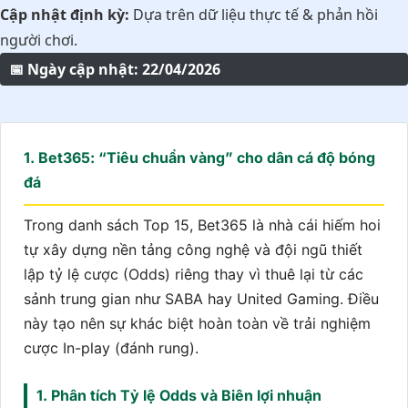
Cập nhật định kỳ:
Dựa trên dữ liệu thực tế & phản hồi
người chơi.
📅 Ngày cập nhật: 22/04/2026
1. Bet365: “Tiêu chuẩn vàng” cho dân cá độ bóng
đá
Trong danh sách Top 15, Bet365 là nhà cái hiếm hoi
tự xây dựng nền tảng công nghệ và đội ngũ thiết
lập tỷ lệ cược (Odds) riêng thay vì thuê lại từ các
sảnh trung gian như SABA hay United Gaming. Điều
này tạo nên sự khác biệt hoàn toàn về trải nghiệm
cược In-play (đánh rung).
1. Phân tích Tỷ lệ Odds và Biên lợi nhuận