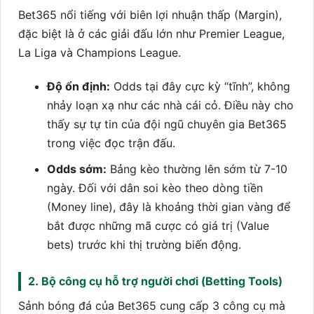
Bet365 nổi tiếng với biên lợi nhuận thấp (Margin),
đặc biệt là ở các giải đấu lớn như Premier League,
La Liga và Champions League.
Độ ổn định:
Odds tại đây cực kỳ “tĩnh”, không
nhảy loạn xạ như các nhà cái cỏ. Điều này cho
thấy sự tự tin của đội ngũ chuyên gia Bet365
trong việc đọc trận đấu.
Odds sớm:
Bảng kèo thường lên sớm từ 7-10
ngày. Đối với dân soi kèo theo dòng tiền
(Money line), đây là khoảng thời gian vàng để
bắt được những mã cược có giá trị (Value
bets) trước khi thị trường biến động.
2. Bộ công cụ hỗ trợ người chơi (Betting Tools)
Sảnh bóng đá của Bet365 cung cấp 3 công cụ mà