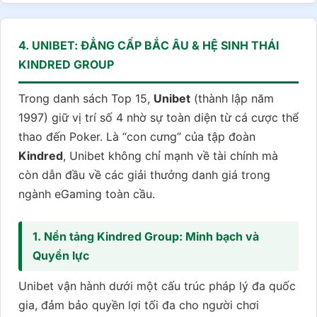
4. UNIBET: ĐẲNG CẤP BẮC ÂU & HỆ SINH THÁI
KINDRED GROUP
Trong danh sách Top 15,
Unibet
(thành lập năm
1997) giữ vị trí số 4 nhờ sự toàn diện từ cá cược thể
thao đến Poker. Là “con cưng” của tập đoàn
Kindred
, Unibet không chỉ mạnh về tài chính mà
còn dẫn đầu về các giải thưởng danh giá trong
ngành eGaming toàn cầu.
1. Nền tảng Kindred Group: Minh bạch và
Quyền lực
Unibet vận hành dưới một cấu trúc pháp lý đa quốc
gia, đảm bảo quyền lợi tối đa cho người chơi