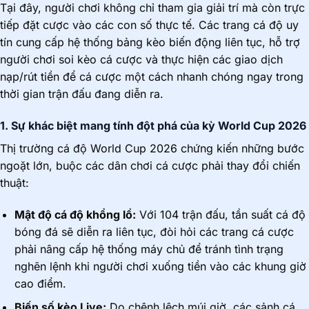
Tại đây, người chơi không chỉ tham gia giải trí mà còn trực
tiếp đặt cược vào các con số thực tế. Các trang cá độ uy
tín cung cấp hệ thống bảng kèo biến động liên tục, hỗ trợ
người chơi soi kèo cá cược và thực hiện các giao dịch
nạp/rút tiền để cá cược một cách nhanh chóng ngay trong
thời gian trận đấu đang diễn ra.
1. Sự khác biệt mang tính đột phá của kỳ World Cup 2026
Thị trường cá độ World Cup 2026 chứng kiến những bước
ngoặt lớn, buộc các dân chơi cá cược phải thay đổi chiến
thuật:
Mật độ cá độ khổng lồ:
Với 104 trận đấu, tần suất cá độ
bóng đá sẽ diễn ra liên tục, đòi hỏi các trang cá cược
phải nâng cấp hệ thống máy chủ để tránh tình trạng
nghẽn lệnh khi người chơi xuống tiền vào các khung giờ
cao điểm.
Biến số kèo Live:
Do chênh lệch múi giờ, các sảnh cá