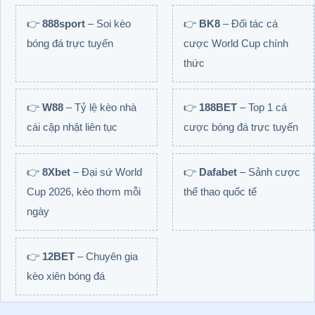
👉
888sport
– Soi kèo
👉
BK8
– Đối tác cá
bóng đá trực tuyến
cược World Cup chính
thức
👉
W88
– Tỷ lệ kèo nhà
👉
188BET
– Top 1 cá
cái cập nhật liên tục
cược bóng đá trực tuyến
👉
8Xbet
– Đại sứ World
👉
Dafabet
– Sảnh cược
Cup 2026, kèo thơm mỗi
thể thao quốc tế
ngày
👉
12BET
– Chuyên gia
kèo xiên bóng đá