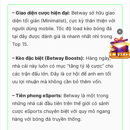
– Giao diện cược hiện đại:
Betway sở hữu giao
diện tối giản (Minimalist), cực kỳ thân thiện với
người dùng mobile. Tốc độ load kèo bóng đá
✕
tại đây được đánh giá là nhanh nhất nhì trong
Top 15.
– Kèo đặc biệt (Betway Boosts):
Hàng ngày,
nhà cái này luôn có mục “tăng tỷ lệ cược” cho
các trận đấu lớn. Đây là cơ hội để anh em tối
ưu lợi nhuận mà không cần bỏ thêm vốn.
– Tiên phong eSports:
Betway là một trong
những nhà cái đầu tiên trên thế giới có sảnh
cược eSports chuyên biệt với quy mô ngang
hàng với bóng đá truyền thống.