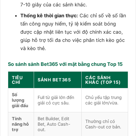
7-10 giây của các sảnh khác.
Thống kê thời gian thực:
Các chỉ số về số lần
tấn công nguy hiểm, tỷ lệ kiểm soát bóng
được cập nhật liên tục với độ chính xác cao,
giúp hỗ trợ tối đa cho việc phân tích kèo góc
và kèo thẻ.
So sánh sảnh Bet365 với mặt bằng chung Top 15
TIÊU
CÁC SẢNH
SẢNH BET365
CHÍ
KHÁC (TOP 15)
Số
Full từ giải lớn đến
Chủ yếu tập trung
lượng
giải cỏ cực sâu.
các giải lớn/vừa.
giải đấu
Tính
Bet Builder, Edit
Thường chỉ có
năng hỗ
Bet, Auto Cash-
Cash-out cơ bản.
trợ
out.