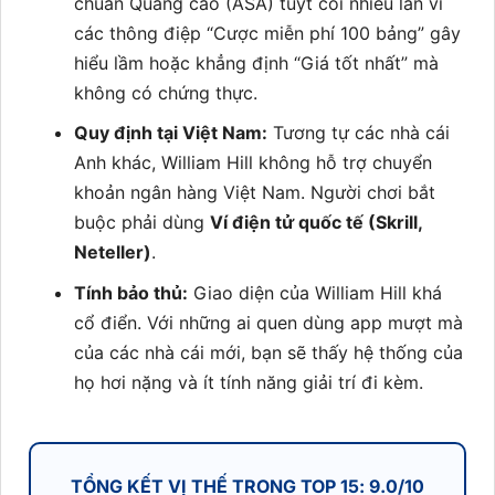
chuẩn Quảng cáo (ASA) tuýt còi nhiều lần vì
các thông điệp “Cược miễn phí 100 bảng” gây
hiểu lầm hoặc khẳng định “Giá tốt nhất” mà
không có chứng thực.
Quy định tại Việt Nam:
Tương tự các nhà cái
Anh khác, William Hill không hỗ trợ chuyển
khoản ngân hàng Việt Nam. Người chơi bắt
buộc phải dùng
Ví điện tử quốc tế (Skrill,
Neteller)
.
Tính bảo thủ:
Giao diện của William Hill khá
cổ điển. Với những ai quen dùng app mượt mà
của các nhà cái mới, bạn sẽ thấy hệ thống của
họ hơi nặng và ít tính năng giải trí đi kèm.
TỔNG KẾT VỊ THẾ TRONG TOP 15: 9.0/10