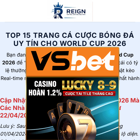
Bỏ
qua
nội
dung
TOP 15 TRANG CÁ CƯỢC BÓNG ĐÁ
UY TÍN CHO WORLD CUP 2026
Bạn đang tìm kiếm
trang cá cược bóng đá World Cup
×
2026
để “về bờ” an toàn? Xem ngay Top 15 nhà cái có tỷ
lệ thưởng cao nhất, khuyến mãi khủng và cập nhật kèo
Real-time nhanh nhất cho kỳ đại hội bóng đá lớn nhất hành
tinh.
Cập Nhật Các Kèo Cá Cược World Cup 2026 Mà
Các Nhà Cái Uy Tín Đang Ra (Giai đoạn từ
22/04/2026 đến khai mạc 11/06/2026)
Lưu ý: Sau khi vòng Play-off kết thúc vào rạng sáng
01/04/2026, danh sách 48 đội tuyển đã chính thức lộ diện.