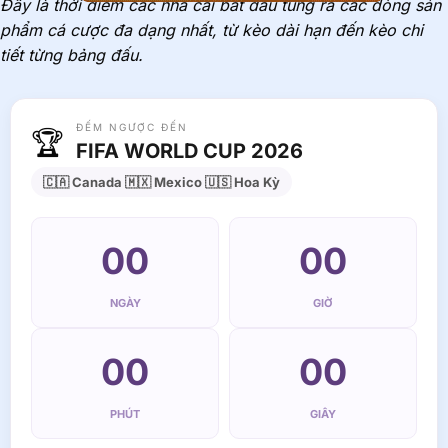
Đây là thời điểm các nhà cái bắt đầu tung ra các dòng sản
phẩm cá cược đa dạng nhất, từ kèo dài hạn đến kèo chi
tiết từng bảng đấu.
ĐẾM NGƯỢC ĐẾN
🏆
FIFA WORLD CUP 2026
🇨🇦
Canada
🇲🇽
Mexico
🇺🇸
Hoa Kỳ
00
00
NGÀY
GIỜ
00
00
PHÚT
GIÂY