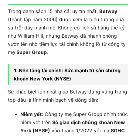
Trong danh sách 15 nhà cái uy tín nhất,
Betway
(thành lập năm 2006) được xem là biểu tượng của
sự trỗi dậy mạnh mẽ. Không có lịch sử hàng thế kỷ
như William Hill, nhưng Betway đã nhanh chóng
vươn lên nhờ tiềm lực tài chính khổng lồ từ công ty
mẹ
Super Group
.
1. Nền tảng tài chính: Sức mạnh từ sàn chứng
khoán New York (NYSE)
Sự khác biệt lớn nhất giúp Betway đứng vững trong
top đầu là tính minh bạch về dòng tiền:
Niêm yết:
Công ty mẹ Super Group chính thức
niêm yết trên
Sở giao dịch chứng khoán New
York (NYSE)
vào tháng 1/2022 với mã
SGHC
.