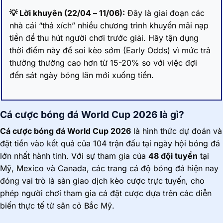
💡 Lời khuyên (22/04 – 11/06):
Đây là giai đoạn các
nhà cái “thả xích” nhiều chương trình khuyến mãi nạp
tiền để thu hút người chơi trước giải. Hãy tận dụng
thời điểm này để soi kèo sớm (Early Odds) vì mức trả
thưởng thường cao hơn từ 15-20% so với việc đợi
đến sát ngày bóng lăn mới xuống tiền.
Cá cược bóng đá World Cup 2026 là gì?
Cá cược bóng đá World Cup 2026
là hình thức dự đoán và
đặt tiền vào kết quả của 104 trận đấu tại ngày hội bóng đá
lớn nhất hành tinh. Với sự tham gia của
48 đội tuyển
tại
Mỹ, Mexico và Canada, các trang cá độ bóng đá hiện nay
đóng vai trò là sàn giao dịch kèo cược trực tuyến, cho
phép người chơi tham gia cá đặt cược dựa trên các diễn
biến thực tế từ sân cỏ Bắc Mỹ.