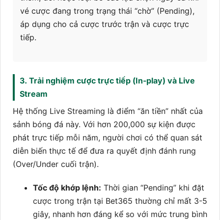
vé cược đang trong trạng thái “chờ” (Pending),
áp dụng cho cả cược trước trận và cược trực
tiếp.
3. Trải nghiệm cược trực tiếp (In-play) và Live
Stream
Hệ thống Live Streaming là điểm “ăn tiền” nhất của
sảnh bóng đá này. Với hơn 200,000 sự kiện được
phát trực tiếp mỗi năm, người chơi có thể quan sát
diễn biến thực tế để đưa ra quyết định đánh rung
(Over/Under cuối trận).
Tốc độ khớp lệnh:
Thời gian “Pending” khi đặt
cược trong trận tại Bet365 thường chỉ mất 3-5
giây, nhanh hơn đáng kể so với mức trung bình